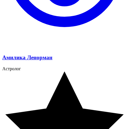
Амилика Ленорман
Астролог