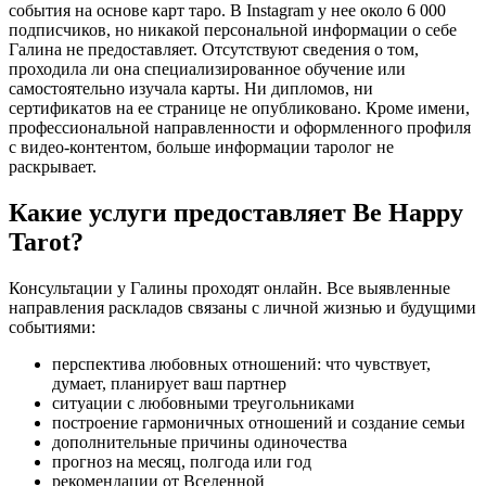
события на основе карт таро. В Instagram у нее около 6 000
подписчиков, но никакой персональной информации о себе
Галина не предоставляет. Отсутствуют сведения о том,
проходила ли она специализированное обучение или
самостоятельно изучала карты. Ни дипломов, ни
сертификатов на ее странице не опубликовано. Кроме имени,
профессиональной направленности и оформленного профиля
с видео-контентом, больше информации таролог не
раскрывает.
Какие услуги предоставляет Be Happy
Tarot?
Консультации у Галины проходят онлайн. Все выявленные
направления раскладов связаны с личной жизнью и будущими
событиями:
перспектива любовных отношений: что чувствует,
думает, планирует ваш партнер
ситуации с любовными треугольниками
построение гармоничных отношений и создание семьи
дополнительные причины одиночества
прогноз на месяц, полгода или год
рекомендации от Вселенной