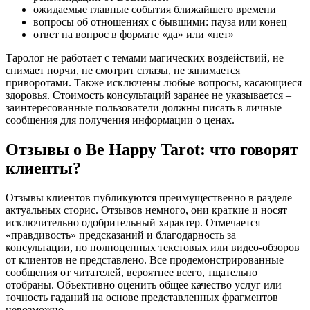
ожидаемые главные события ближайшего времени
вопросы об отношениях с бывшими: пауза или конец
ответ на вопрос в формате «да» или «нет»
Таролог не работает с темами магических воздействий, не
снимает порчи, не смотрит сглазы, не занимается
приворотами. Также исключены любые вопросы, касающиеся
здоровья. Стоимость консультаций заранее не указывается –
заинтересованные пользователи должны писать в личные
сообщения для получения информации о ценах.
Отзывы о Be Happy Tarot: что говорят
клиенты?
Отзывы клиентов публикуются преимущественно в разделе
актуальных сторис. Отзывов немного, они краткие и носят
исключительно одобрительный характер. Отмечается
«правдивость» предсказаний и благодарность за
консультации, но полноценных текстовых или видео-обзоров
от клиентов не представлено. Все продемонстрированные
сообщения от читателей, вероятнее всего, тщательно
отобраны. Объективно оценить общее качество услуг или
точность гаданий на основе представленных фрагментов
невозможно.