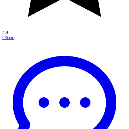
4.9
Обзор