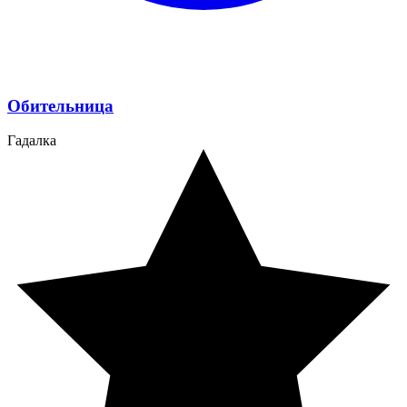
Обительница
Гадалка