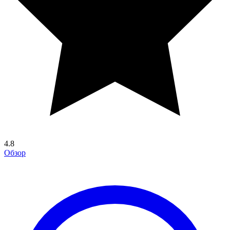
4.8
Обзор