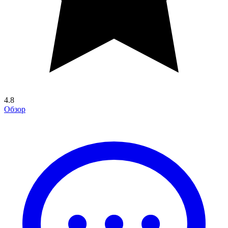
4.8
Обзор