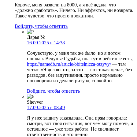
Короче, меня развели на 8000, а я всё ждала, что
«должно сработать». Ничего. Ни эффектов, ни возврата.
Такое чувство, что просто прокатили.
Войдите, чтобы ответить
Дарья Ус
16.09.2025 в 14:38
Сочувствую, у меня так же было, но я потом
пошла к Ведунье Судьбы, она тут в рейтинге есть,
https://namedb.ru/article/obitelnicza-otzyvy/
— там
четко: «Я делаю это, за это — вот такая цена», без
разводов, без запугивания, просто нормально
поговорили и сделали ритуал, спокойно.
Войдите, чтобы ответить
Shevver
17.09.2025 в 08:49
Я у нее защиту заказывала. Она прям говорила:
смотри, вот твоя ситуация, вот чем могу помочь, а
остальное — уже твоя работа. Не сваливает
ответственность и это ценно