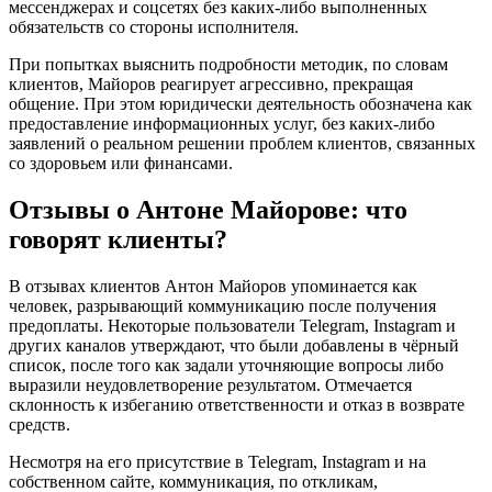
мессенджерах и соцсетях без каких-либо выполненных
обязательств со стороны исполнителя.
При попытках выяснить подробности методик, по словам
клиентов, Майоров реагирует агрессивно, прекращая
общение. При этом юридически деятельность обозначена как
предоставление информационных услуг, без каких-либо
заявлений о реальном решении проблем клиентов, связанных
со здоровьем или финансами.
Отзывы о Антоне Майорове: что
говорят клиенты?
В отзывах клиентов Антон Майоров упоминается как
человек, разрывающий коммуникацию после получения
предоплаты. Некоторые пользователи Telegram, Instagram и
других каналов утверждают, что были добавлены в чёрный
список, после того как задали уточняющие вопросы либо
выразили неудовлетворение результатом. Отмечается
склонность к избеганию ответственности и отказ в возврате
средств.
Несмотря на его присутствие в Telegram, Instagram и на
собственном сайте, коммуникация, по откликам,