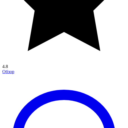
4.8
Обзор