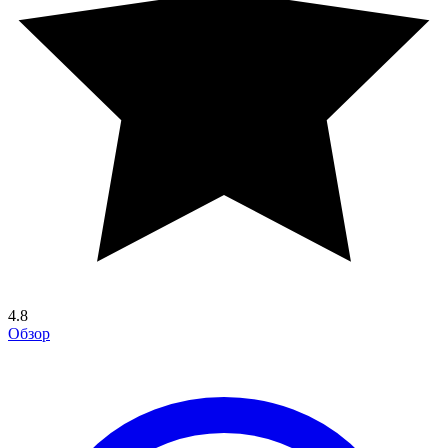
4.8
Обзор