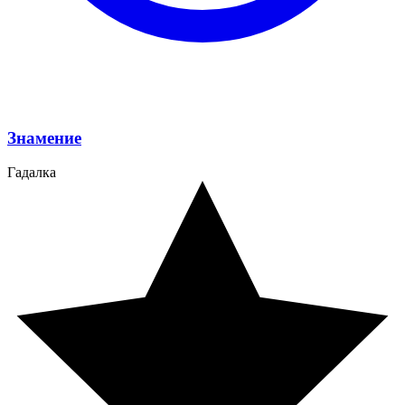
Знамение
Гадалка