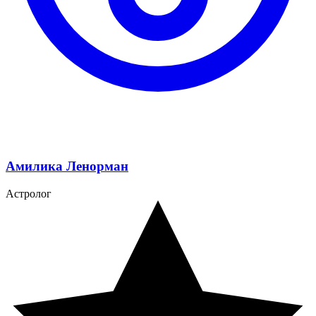
Амилика Ленорман
Астролог