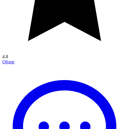
4.8
Обзор