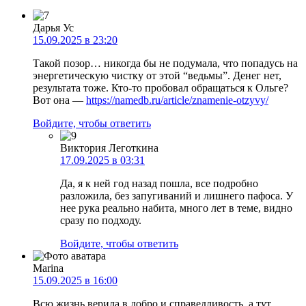
Дарья Ус
15.09.2025 в 23:20
Такой позор… никогда бы не подумала, что попадусь на
энергетическую чистку от этой “ведьмы”. Денег нет,
результата тоже. Кто-то пробовал обращаться к Ольге?
Вот она —
https://namedb.ru/article/znamenie-otzyvy/
Войдите, чтобы ответить
Виктория Леготкина
17.09.2025 в 03:31
Да, я к ней год назад пошла, все подробно
разложила, без запугиваний и лишнего пафоса. У
нее рука реально набита, много лет в теме, видно
сразу по подходу.
Войдите, чтобы ответить
Marina
15.09.2025 в 16:00
Всю жизнь верила в добро и справедливость, а тут