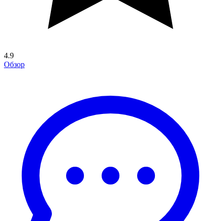
4.9
Обзор