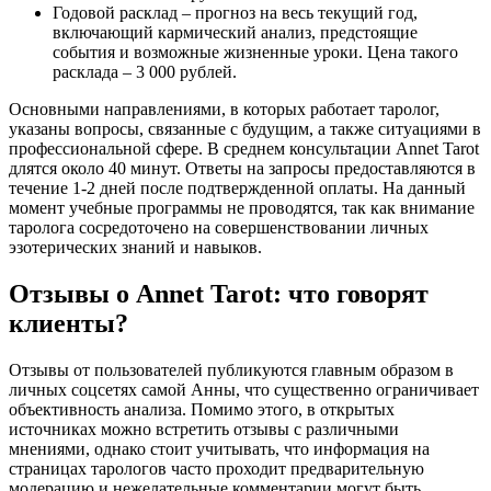
Годовой расклад – прогноз на весь текущий год,
включающий кармический анализ, предстоящие
события и возможные жизненные уроки. Цена такого
расклада – 3 000 рублей.
Основными направлениями, в которых работает таролог,
указаны вопросы, связанные с будущим, а также ситуациями в
профессиональной сфере. В среднем консультации Annet Tarot
длятся около 40 минут. Ответы на запросы предоставляются в
течение 1-2 дней после подтвержденной оплаты. На данный
момент учебные программы не проводятся, так как внимание
таролога сосредоточено на совершенствовании личных
эзотерических знаний и навыков.
Отзывы о Annet Tarot: что говорят
клиенты?
Отзывы от пользователей публикуются главным образом в
личных соцсетях самой Анны, что существенно ограничивает
объективность анализа. Помимо этого, в открытых
источниках можно встретить отзывы с различными
мнениями, однако стоит учитывать, что информация на
страницах тарологов часто проходит предварительную
модерацию и нежелательные комментарии могут быть