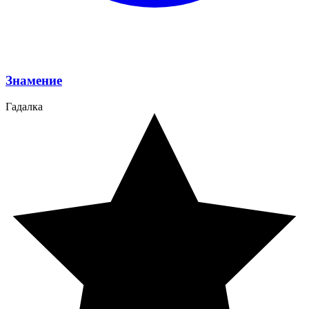
Знамение
Гадалка