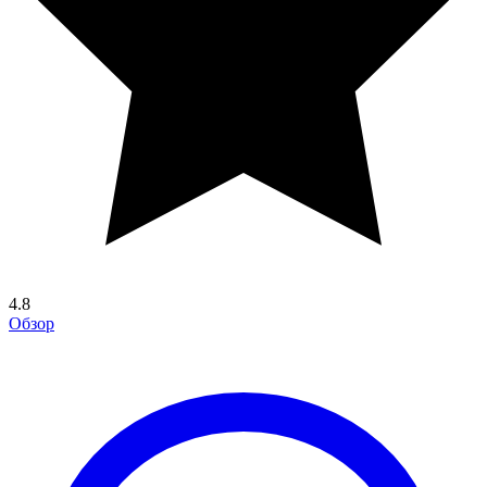
4.8
Обзор