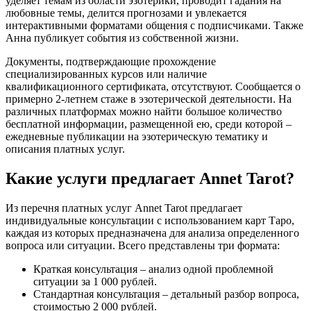
уделяет темам из области эзотерики, проводит гадания на
любовные темы, делится прогнозами и увлекается
интерактивными форматами общения с подписчиками. Также
Анна публикует события из собственной жизни.
Документы, подтверждающие прохождение
специализированных курсов или наличие
квалификационного сертификата, отсутствуют. Сообщается о
примерно 2-летнем стаже в эзотерической деятельности. На
различных платформах можно найти большое количество
бесплатной информации, размещенной ею, среди которой –
ежедневные публикации на эзотерическую тематику и
описания платных услуг.
Какие услуги предлагает Annet Tarot?
Из перечня платных услуг Annet Tarot предлагает
индивидуальные консультации с использованием карт Таро,
каждая из которых предназначена для анализа определенного
вопроса или ситуации. Всего представлены три формата:
Краткая консультация – анализ одной проблемной
ситуации за 1 000 рублей.
Стандартная консультация – детальный разбор вопроса,
стоимостью 2 000 рублей.