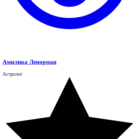
Амилика Ленорман
Астролог