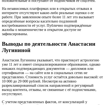
положительные и поступают от подписчиков ее соцсетей.
На независимых платформах или в открытых отзывах в
интернете отсутствуют какие-либо реальные оценки о ее
работе. При заявленном опыте более 11 лет это вызывает
определённые вопросы касательно подлинной
востребованности её услуг. Публично подтверждённые
жалобы о мошенничестве в открытом доступе не
зафиксированы.
Выводы по деятельности Анастасии
Лугининой
Анастасия Лугинина указывает, что практикует астрологию
уже 11 лет и имеет специализированное образование, однако
никаких подтверждающих документов — дипломов или
сертификатов — на сайте или в социальных сетях не
представлено. Стоимость услуг остаётся довольно высокой: от
10 000 до 29 000 рублей. Несмотря на активно
разрекламированный список направлений и регулярный
выход контента, отзывы, не связанные с её подписчиками,
отсутствуют.
С учетом представленных фактов, от консультаций у