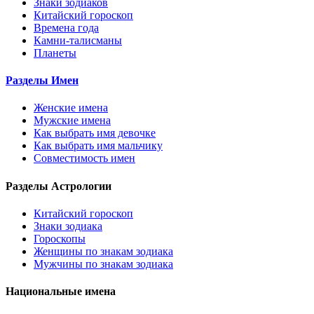
Знаки зодиаков
Китайский гороскоп
Времена года
Камни-талисманы
Планеты
Разделы Имен
Женские имена
Мужские имена
Как выбрать имя девочке
Как выбрать имя мальчику
Совместимость имен
Разделы Астрологии
Китайский гороскоп
Знаки зодиака
Гороскопы
Женщины по знакам зодиака
Мужчины по знакам зодиака
Национальные имена