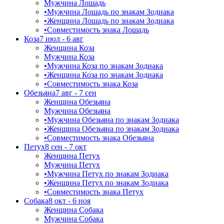
Мужчина Лошадь
•
Мужчина Лошадь по знакам Зодиака
•
Женщина Лошадь по знакам Зодиака
•
Совместимость знака Лошадь
Коза
7 июл - 6 авг
Женщина Коза
Мужчина Коза
•
Мужчина Коза по знакам Зодиака
•
Женщина Коза по знакам Зодиака
•
Совместимость знака Коза
Обезьяна
7 авг - 7 сен
Женщина Обезьяна
Мужчина Обезьяна
•
Мужчина Обезьяна по знакам Зодиака
•
Женщина Обезьяна по знакам Зодиака
•
Совместимость знака Обезьяна
Петух
8 сен - 7 окт
Женщина Петух
Мужчина Петух
•
Мужчина Петух по знакам Зодиака
•
Женщина Петух по знакам Зодиака
•
Совместимость знака Петух
Собака
8 окт - 6 ноя
Женщина Собака
Мужчина Собака