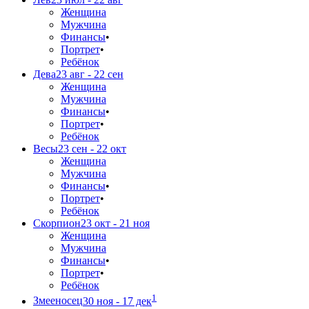
Женщина
Мужчина
Финансы
•
Портрет
•
Ребёнок
Дева
23 авг - 22 сен
Женщина
Мужчина
Финансы
•
Портрет
•
Ребёнок
Весы
23 сен - 22 окт
Женщина
Мужчина
Финансы
•
Портрет
•
Ребёнок
Скорпион
23 окт - 21 ноя
Женщина
Мужчина
Финансы
•
Портрет
•
Ребёнок
1
Змееносец
30 ноя - 17 дек