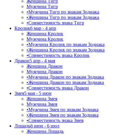
Женщина Тигр
Мужчина Тигр
•
Мужчина Тигр по знакам Зодиака
•
Женщина Тигр по знакам Зодиака
•
Совместимость знака Тигр
Кролик
6 мар - 4 апр
Женщина Кролик
Мужчина Кролик
•
Мужчина Кролик по знакам Зодиака
•
Женщина Кролик по знакам Зодиака
•
Совместимость знака Кролик
Дракон
5 апр - 4 мая
Женщина Дракон
Мужчина Дракон
•
Мужчина Дракон по знакам Зодиака
•
Женщина Дракон по знакам Зодиака
•
Совместимость знака Дракон
Змея
5 мая - 5 июн
Женщина Змея
Мужчина Змея
•
Мужчина Змея по знакам Зодиака
•
Женщина Змея по знакам Зодиака
•
Совместимость знака Змея
Лошадь
6 июн - 6 июл
Женщина Лошадь