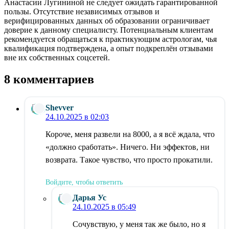
Анастасии Лугининой не следует ожидать гарантированной
пользы. Отсутствие независимых отзывов и
верифицированных данных об образовании ограничивает
доверие к данному специалисту. Потенциальным клиентам
рекомендуется обращаться к практикующим астрологам, чья
квалификация подтверждена, а опыт подкреплён отзывами
вне их собственных соцсетей.
8 комментариев
Shevver
24.10.2025 в 02:03
Короче, меня развели на 8000, а я всё ждала, что
«должно сработать». Ничего. Ни эффектов, ни
возврата. Такое чувство, что просто прокатили.
Войдите, чтобы ответить
Дарья Ус
24.10.2025 в 05:49
Сочувствую, у меня так же было, но я