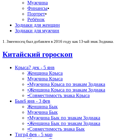
Мужчина
Финансы
•
Портрет
•
Ребёнок
Зодиаки для женщин
Зодиаки для мужчин
1. Змееносец был добавлен в 2016 году как 13-ый знак Зодиака.
Китайский гороскоп
Крыса
7 дек - 5 янв
Женщина Крыса
Мужчина Крыса
•
Мужчина Крыса по знакам Зодиака
•
Женщина Крыса по знакам Зодиака
•
Совместимость знака Крыса
Бык
6 янв - 3 фев
Женщина Бык
Мужчина Бык
•
Мужчина Бык по знакам Зодиака
•
Женщина Бык по знакам Зодиака
•
Совместимость знака Бык
Тигр
4 фев - 5 мар