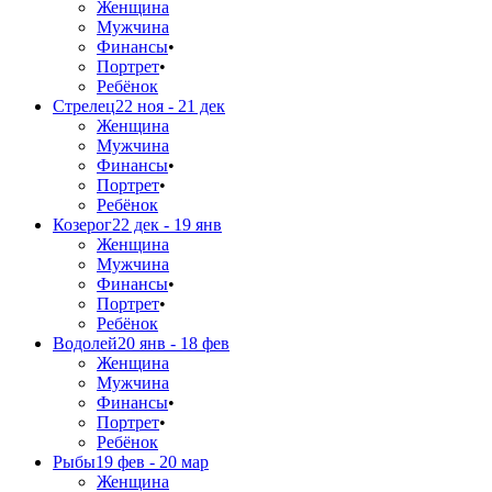
Женщина
Мужчина
Финансы
•
Портрет
•
Ребёнок
Стрелец
22 ноя - 21 дек
Женщина
Мужчина
Финансы
•
Портрет
•
Ребёнок
Козерог
22 дек - 19 янв
Женщина
Мужчина
Финансы
•
Портрет
•
Ребёнок
Водолей
20 янв - 18 фев
Женщина
Мужчина
Финансы
•
Портрет
•
Ребёнок
Рыбы
19 фев - 20 мар
Женщина