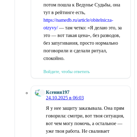
потом пошла к Ведунье Судьбы, она
тут в рейтинге есть,
https://namedb.ru/article/obitelnicza-
otzyvy/
— там четко: «Я делаю это, за
это — вот такая цена», без разводов,
без запугивания, просто нормально
поговорили и сделали ритуал,
спокойно.
Войдите, чтобы ответить
Ксения197
24.10.2025 в 06:03
Я у нее защиту заказывала. Она прям
говорила: смотри, вот твоя ситуация,
вот чем могу помочь, а остальное —
уже твоя работа. Не сваливает