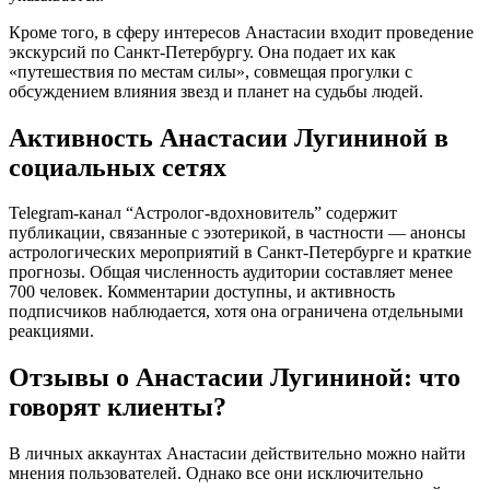
Кроме того, в сферу интересов Анастасии входит проведение
экскурсий по Санкт-Петербургу. Она подает их как
«путешествия по местам силы», совмещая прогулки с
обсуждением влияния звезд и планет на судьбы людей.
Активность Анастасии Лугининой в
социальных сетях
Telegram-канал “Астролог-вдохновитель” содержит
публикации, связанные с эзотерикой, в частности — анонсы
астрологических мероприятий в Санкт-Петербурге и краткие
прогнозы. Общая численность аудитории составляет менее
700 человек. Комментарии доступны, и активность
подписчиков наблюдается, хотя она ограничена отдельными
реакциями.
Отзывы о Анастасии Лугининой: что
говорят клиенты?
В личных аккаунтах Анастасии действительно можно найти
мнения пользователей. Однако все они исключительно