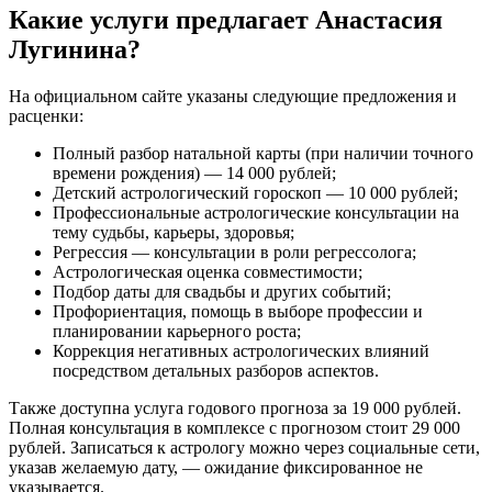
Какие услуги предлагает Анастасия
Лугинина?
На официальном сайте указаны следующие предложения и
расценки:
Полный разбор натальной карты (при наличии точного
времени рождения) — 14 000 рублей;
Детский астрологический гороскоп — 10 000 рублей;
Профессиональные астрологические консультации на
тему судьбы, карьеры, здоровья;
Регрессия — консультации в роли регрессолога;
Астрологическая оценка совместимости;
Подбор даты для свадьбы и других событий;
Профориентация, помощь в выборе профессии и
планировании карьерного роста;
Коррекция негативных астрологических влияний
посредством детальных разборов аспектов.
Также доступна услуга годового прогноза за 19 000 рублей.
Полная консультация в комплексе с прогнозом стоит 29 000
рублей. Записаться к астрологу можно через социальные сети,
указав желаемую дату, — ожидание фиксированное не
указывается.