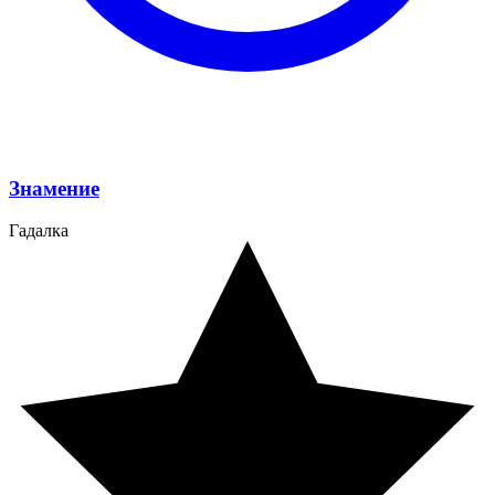
Знамение
Гадалка