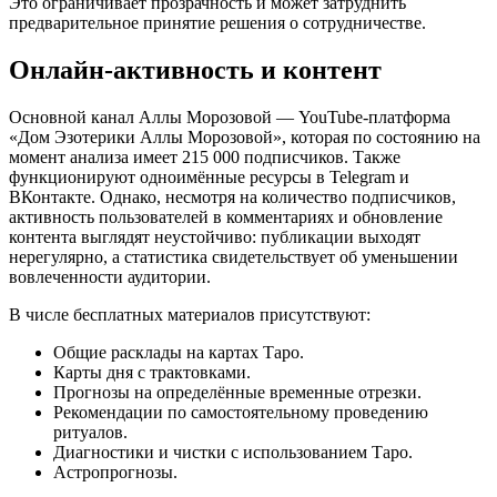
Это ограничивает прозрачность и может затруднить
предварительное принятие решения о сотрудничестве.
Онлайн-активность и контент
Основной канал Аллы Морозовой — YouTube-платформа
«Дом Эзотерики Аллы Морозовой», которая по состоянию на
момент анализа имеет 215 000 подписчиков. Также
функционируют одноимённые ресурсы в Telegram и
ВКонтакте. Однако, несмотря на количество подписчиков,
активность пользователей в комментариях и обновление
контента выглядят неустойчиво: публикации выходят
нерегулярно, а статистика свидетельствует об уменьшении
вовлеченности аудитории.
В числе бесплатных материалов присутствуют:
Общие расклады на картах Таро.
Карты дня с трактовками.
Прогнозы на определённые временные отрезки.
Рекомендации по самостоятельному проведению
ритуалов.
Диагностики и чистки с использованием Таро.
Астропрогнозы.