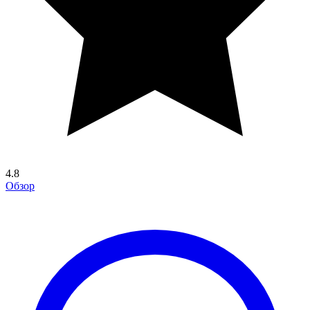
4.8
Обзор