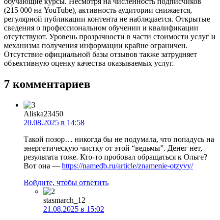
обучающие курсы. Несмотря на численность подписчиков
(215 000 на YouTube), активность аудитории снижается,
регулярной публикации контента не наблюдается. Открытые
сведения о профессиональном обучении и квалификации
отсутствуют. Уровень прозрачности в части стоимости услуг и
механизма получения информации крайне ограничен.
Отсутствие официальной базы отзывов также затрудняет
объективную оценку качества оказываемых услуг.
7 комментариев
Aliska23450
20.08.2025 в 14:58
Такой позор… никогда бы не подумала, что попадусь на
энергетическую чистку от этой “ведьмы”. Денег нет,
результата тоже. Кто-то пробовал обращаться к Ольге?
Вот она —
https://namedb.ru/article/znamenie-otzyvy/
Войдите, чтобы ответить
stasmarch_12
21.08.2025 в 15:02