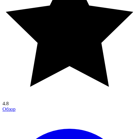
4.8
Обзор