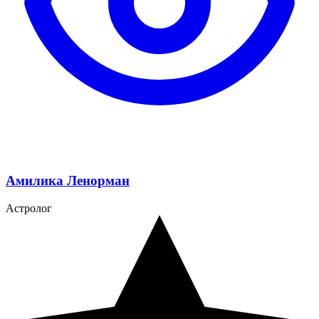
Амилика Ленорман
Астролог