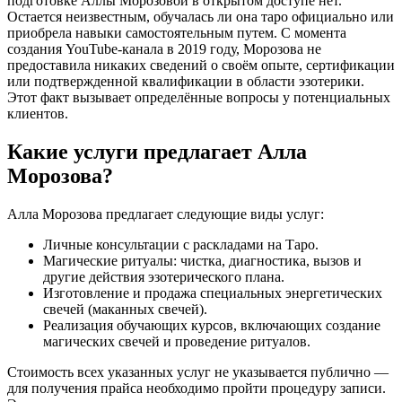
подготовке Аллы Морозовой в открытом доступе нет.
Остается неизвестным, обучалась ли она таро официально или
приобрела навыки самостоятельным путем. С момента
создания YouTube-канала в 2019 году, Морозова не
предоставила никаких сведений о своём опыте, сертификации
или подтвержденной квалификации в области эзотерики.
Этот факт вызывает определённые вопросы у потенциальных
клиентов.
Какие услуги предлагает Алла
Морозова?
Алла Морозова предлагает следующие виды услуг:
Личные консультации с раскладами на Таро.
Магические ритуалы: чистка, диагностика, вызов и
другие действия эзотерического плана.
Изготовление и продажа специальных энергетических
свечей (маканных свечей).
Реализация обучающих курсов, включающих создание
магических свечей и проведение ритуалов.
Стоимость всех указанных услуг не указывается публично —
для получения прайса необходимо пройти процедуру записи.