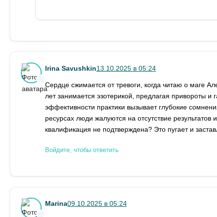
Irina Savushkin
13.10.2025 в 05:24
Сердце сжимается от тревоги, когда читаю о маге Ал
лет занимается эзотерикой, предлагая привороты и 
эффективности практики вызывает глубокие сомнени
ресурсах люди жалуются на отсутствие результатов и
квалификация не подтверждена? Это пугает и застав
Войдите, чтобы ответить
Marina
09.10.2025 в 05:24