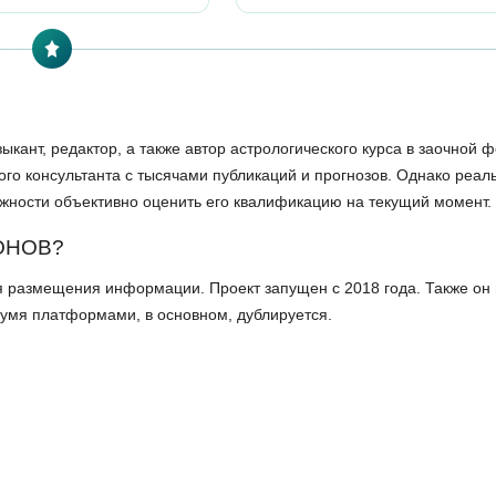
ыкант, редактор, а также автор астрологического курса в заочной 
ного консультанта с тысячами публикаций и прогнозов. Однако реал
ожности объективно оценить его квалификацию на текущий момент.
ОНОВ?
 размещения информации. Проект запущен с 2018 года. Также он 
двумя платформами, в основном, дублируется.