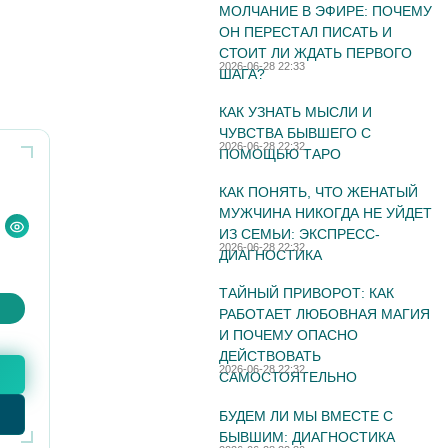
МОЛЧАНИЕ В ЭФИРЕ: ПОЧЕМУ
ОН ПЕРЕСТАЛ ПИСАТЬ И
СТОИТ ЛИ ЖДАТЬ ПЕРВОГО
2026-06-28 22:33
ШАГА?
КАК УЗНАТЬ МЫСЛИ И
ЧУВСТВА БЫВШЕГО С
2026-06-28 22:32
ПОМОЩЬЮ ТАРО
КАК ПОНЯТЬ, ЧТО ЖЕНАТЫЙ
МУЖЧИНА НИКОГДА НЕ УЙДЕТ
ИЗ СЕМЬИ: ЭКСПРЕСС-
2026-06-28 22:32
ДИАГНОСТИКА
ТАЙНЫЙ ПРИВОРОТ: КАК
РАБОТАЕТ ЛЮБОВНАЯ МАГИЯ
И ПОЧЕМУ ОПАСНО
ДЕЙСТВОВАТЬ
2026-06-28 22:32
САМОСТОЯТЕЛЬНО
БУДЕМ ЛИ МЫ ВМЕСТЕ С
БЫВШИМ: ДИАГНОСТИКА