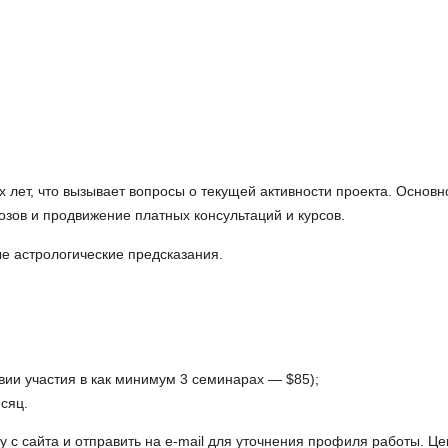
 лет, что вызывает вопросы о текущей активности проекта. Основн
зов и продвижение платных консультаций и курсов.
е астрологические предсказания.
вии участия в как минимум 3 семинарах — $85);
сяц.
 с сайта и отправить на e-mail для уточнения профиля работы. Це