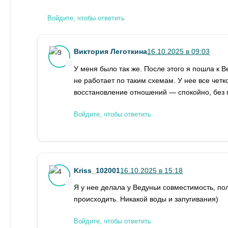
Войдите, чтобы ответить
Виктория Леготкина
16.10.2025 в 09:03
У меня было так же. После этого я пошла к 
не работает по таким схемам. У нее все четк
восстановление отношений — спокойно, без п
Войдите, чтобы ответить
Kriss_102001
16.10.2025 в 15:18
Я у нее делала у Ведуньи совместимость, полу
происходить. Никакой воды и запугивания)
Войдите, чтобы ответить