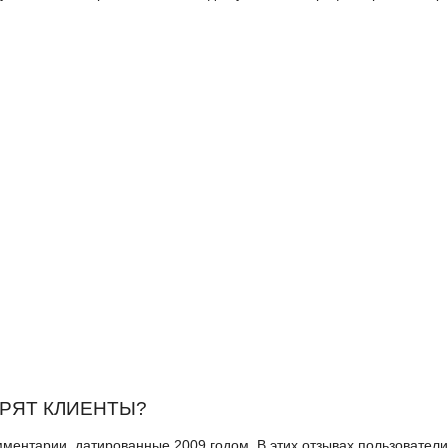
ОРЯТ КЛИЕНТЫ?
ментарии, датированные 2009 годом. В этих отзывах пользователи