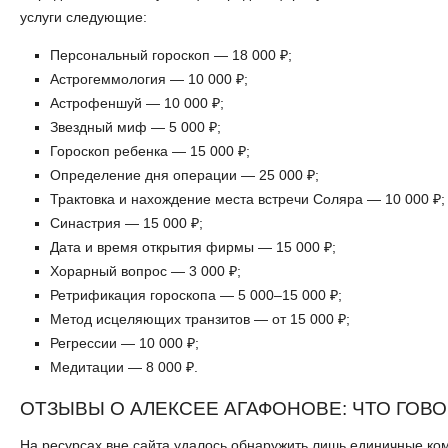
услуги следующие:
Персональный гороскоп — 18 000 ₽;
Астрогеммология — 10 000 ₽;
Астрофеншуй — 10 000 ₽;
Звездный миф — 5 000 ₽;
Гороскоп ребенка — 15 000 ₽;
Определение дня операции — 25 000 ₽;
Трактовка и нахождение места встречи Соляра — 10 000 ₽;
Синастрия — 15 000 ₽;
Дата и время открытия фирмы — 15 000 ₽;
Хорарный вопрос — 3 000 ₽;
Ретрификация гороскопа — 5 000–15 000 ₽;
Метод исцеляющих транзитов — от 15 000 ₽;
Регрессии — 10 000 ₽;
Медитации — 8 000 ₽.
ОТЗЫВЫ О АЛЕКСЕЕ АГАФОНОВЕ: ЧТО ГОВ
На ресурсах вне сайта удалось обнаружить лишь единичные ком