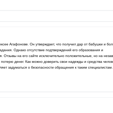
ексее Агафонове. Он утверждает, что получил дар от бабушки и бол
гадания. Однако отсутствие подтверждений его образования и
я. Отзывы на его сайте исключительно положительные, но на неза
 потерю денег. Как можно доверить свои надежды и средства челове
ляет задуматься о безопасности обращения к таким специалистам.