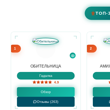
ТОП-
1
2
ОБИТЕЛЬНИЦА
АМИ
Гадалка
4.9
Обзор
Отзывы (263)