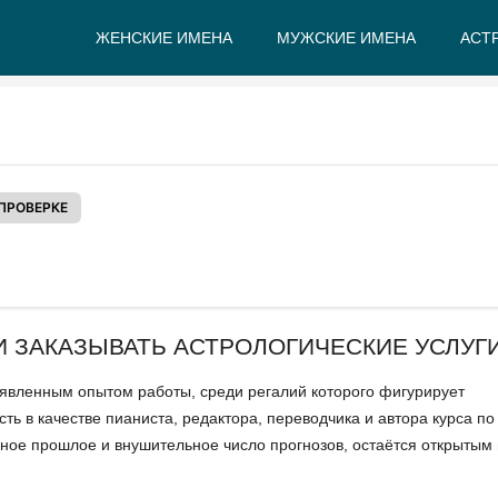
ЖЕНСКИЕ ИМЕНА
МУЖСКИЕ ИМЕНА
АСТ
А
Б
В
Г
Д
Е
ПРОВЕРКЕ
И ЗАКАЗЫВАТЬ АСТРОЛОГИЧЕСКИЕ УСЛУГ
явленным опытом работы, среди регалий которого фигурирует
ь в качестве пианиста, редактора, переводчика и автора курса по
ое прошлое и внушительное число прогнозов, остаётся открытым 