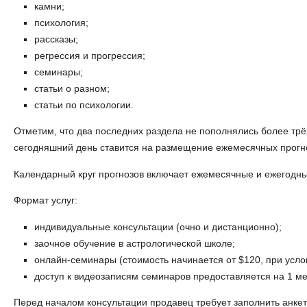
камни;
психология;
рассказы;
регрессия и прогрессия;
семинары;
статьи о разном;
статьи по психологии.
Отметим, что два последних раздела не пополнялись более трёх
сегодняшний день ставится на размещение ежемесячных прогно
Календарный круг прогнозов включает ежемесячные и ежегодны
Формат услуг:
индивидуальные консультации (очно и дистанционно);
заочное обучение в астрологической школе;
онлайн-семинары (стоимость начинается от $120, при усло
доступ к видеозаписям семинаров предоставляется на 1 ме
Перед началом консультации продавец требует заполнить анкету