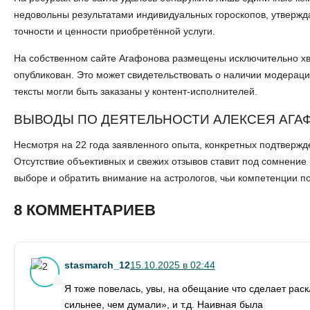
недовольны результатами индивидуальных гороскопов, утвержда
точности и ценности приобретённой услуги.
На собственном сайте Агафонова размещены исключительно хва
опубликован. Это может свидетельствовать о наличии модераци
тексты могли быть заказаны у контент-исполнителей.
ВЫВОДЫ ПО ДЕЯТЕЛЬНОСТИ АЛЕКСЕЯ АГА
Несмотря на 22 года заявленного опыта, конкретных подтверж
Отсутствие объективных и свежих отзывов ставит под сомнение
выборе и обратить внимание на астрологов, чьи компетенции 
8 КОММЕНТАРИЕВ
stasmarch_12
15.10.2025 в 02:44
Я тоже повелась, увы, на обещание что сделает раск
сильнее, чем думали», и т.д. Наивная была