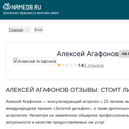
Значение мужских и женских имен
Главная
Блог
Алексей Агафонов
НА 
★
☆
☆
☆
☆
1.4
8 отзывов
АЛЕКСЕЙ АГАФОНОВ ОТЗЫВЫ: СТОИТ Л
Алексей Агафонов — консультирующий астролог с 22-летним за
международная премия «Золотой дельфин», а также деятельност
астрологии. Несмотря на заявленное обширное профессиональн
актуальности и качестве предоставляемых им услуг.