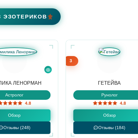
3 ЭЗОТЕРИКОВ
3
ЛИКА ЛЕНОРМАН
ГЕТЕЙВА
Астролог
Рунолог
4.8
4.8
Обзор
Обзор
Отзывы (248)
Отзывы (184)