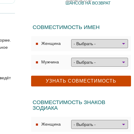
2026-06-28 22:30
ШАНСОВ НА ВОЗВРАТ
СОВМЕСТИМОСТЬ ИМЕН
форме.
Женщина
ьное
Мужчина
ведёт
СОВМЕСТИМОСТЬ ЗНАКОВ
ЗОДИАКА
Женщина