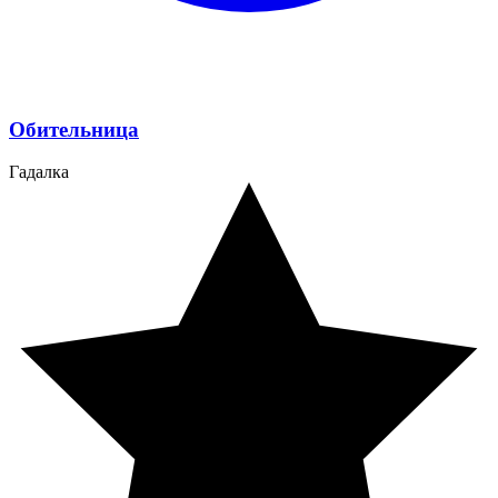
Обительница
Гадалка