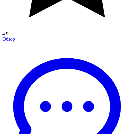
4.9
Обзор