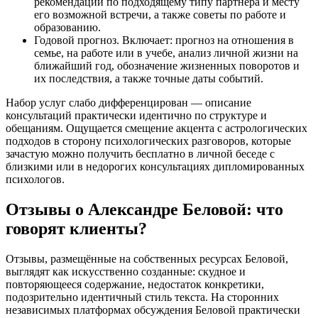
рекомендации по подходящему типу партнёра и месту
его возможной встречи, а также советы по работе и
образованию.
Годовой прогноз. Включает: прогноз на отношения в
семье, на работе или в учебе, анализ личной жизни на
ближайший год, обозначение жизненных поворотов и
их последствия, а также точные даты событий.
Набор услуг слабо дифференцирован — описание
консультаций практически идентично по структуре и
обещаниям. Ощущается смещение акцента с астрологических
подходов в сторону психологических разговоров, которые
зачастую можно получить бесплатно в личной беседе с
близкими или в недорогих консультациях дипломированных
психологов.
Отзывы о Александре Беловой: что
говорят клиенты?
Отзывы, размещённые на собственных ресурсах Беловой,
выглядят как искусственно созданные: скудное и
повторяющееся содержание, недостаток конкретики,
подозрительно идентичный стиль текста. На сторонних
независимых платформах обсуждения Беловой практически