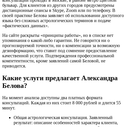
консультации проходят в Москве, в районе метро Цветной
бульвар. Для клиентов из других городов предусмотрены
дистанционные сеансы в Skype, Zoom или по телефону. В
своей практике Белова заявляет об использовании доступного
языка без сложных астрологических терминов и подаче
«фактических данных».
На сайте раскрыты «принципы работы», но в списке нет
упоминания о какой-либо гарантии. Не говорится ни о
прогнозируемой точности, ни о компенсации за возможную
дезинформацию, что ставит под сомнение предоставление
качественной услуги. Подтверждения профессиональной
компетентности, кроме заявлений самой Беловой, не
приводится.
Какие услуги предлагает Александра
Белова?
На момент анализа доступны два платных формата
консультаций. Каждая из них стоит 8 000 рублей и длится 55
минут.
Общая астрологическая консультация. Заявленный
результат: описание особенностей характера клиента,