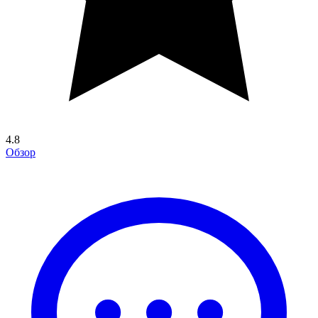
4.8
Обзор