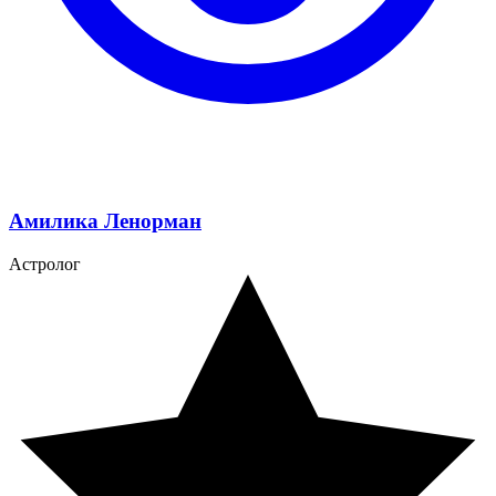
Амилика Ленорман
Астролог