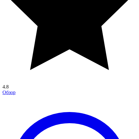
4.8
Обзор