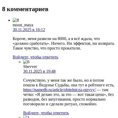
8 комментариев
moon_maya
30.11.2025 в 16:12
Короче, меня развели на 8000, а я всё ждала, что
«должно сработать». Ничего. Ни эффектов, ни возврата.
Такое чувство, что просто прокатили.
Войдите, чтобы ответить
Shevver
30.11.2025 в 19:48
Сочувствую, у меня так же было, но я потом
пошла к Ведунье Судьбы, она тут в рейтинге есть,
https://namedb.ru/article/obitelnicza-otzyvy/
— там
четко: «Я делаю это, за это — вот такая цена», без
разводов, без запугивания, просто нормально
поговорили и сделали ритуал, спокойно.
Войдите, чтобы ответить