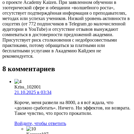
о проекте Academy Kaizen. При заявленном обучении в
эзотерической сфере и обещании «волшебного роста»,
отсутствует подтверждённая информация о преподавателях,
методах или успехах учеников. Низкий уровень активности в
соцсетях (от 772 подписчиков в Telegram до малочисленной
аудитории в YouTube) и отсутствие отзывов вынуждают
сомневаться в достоверности предложений академии.
Присутствует риск столкновения с недобросовестными
практиками, потому обращаться за платными или
бесплатными услугами в Академию Кайдзен не
рекомендуется.
8 комментариев
Kriss_102001
21.10.2025 в 03:34
Короче, меня развели на 8000, а я всё ждала, что
«должно сработать». Ничего. Ни эффектов, ни возврата.
Такое чувство, что просто прокатили.
Войдите, чтобы ответить