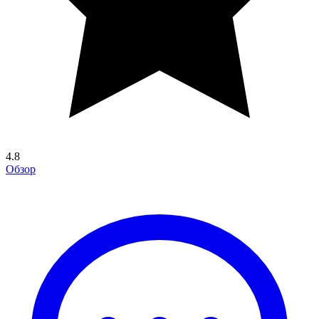
4.8
Обзор