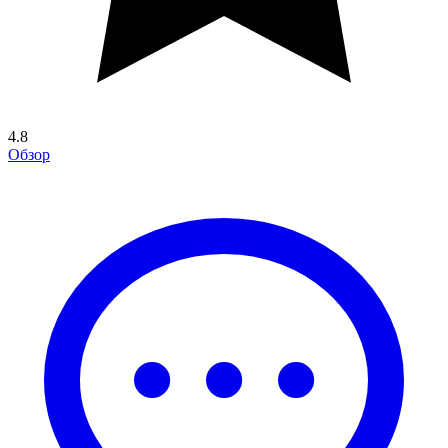
4.8
Обзор