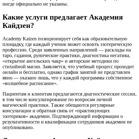
нигде официально не указаны.
Какие услуги предлагает Академия
Кайдзен?
Academy Kaizen позиционирует себя как образовательную
площадку, где каждый ученик может освоить эзотерическую
профессию. Среди заявленных направлений — расклады на
таро, гадания, рунические практики, диагностика негатива,
«открытие ангельских чакр» и авторские методики по
стихийной магии. Заявляется, что учебный процесс проходит
онлайн и бесплатно, однако график занятий не представлен
явно — указано лишь, что у каждой программы собственное
«волшебное расписание».
Пациентам и клиентам предлагаются диагностические сессии,
в том числе консультирование по вопросам личной
магической практики. Также обещаются регулярные
консультации и обратная связь от «практикующих
эзотериков» академии. Подтверждающей информации о
результативности и квалификации сотрудников академии не
опубликовано.