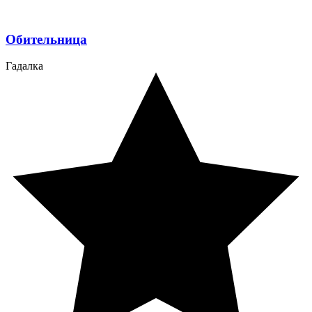
Обительница
Гадалка