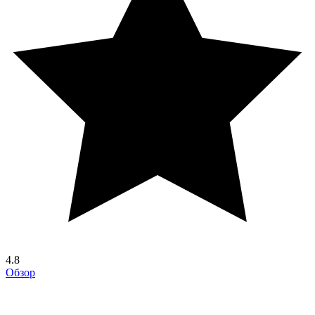
4.8
Обзор