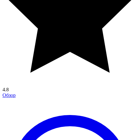
4.8
Обзор