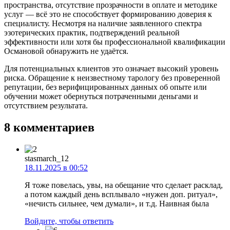
пространства, отсутствие прозрачности в оплате и методике
услуг — всё это не способствует формированию доверия к
специалисту. Несмотря на наличие заявленного спектра
эзотерических практик, подтверждений реальной
эффективности или хотя бы профессиональной квалификации
Османовой обнаружить не удаётся.
Для потенциальных клиентов это означает высокий уровень
риска. Обращение к неизвестному тарологу без проверенной
репутации, без верифицированных данных об опыте или
обучении может обернуться потраченными деньгами и
отсутствием результата.
8 комментариев
stasmarch_12
18.11.2025 в 00:52
Я тоже повелась, увы, на обещание что сделает расклад,
а потом каждый день всплывало «нужен доп. ритуал»,
«нечисть сильнее, чем думали», и т.д. Наивная была
Войдите, чтобы ответить