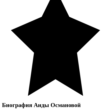
Биография Аиды Османовой