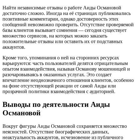
Найти независимые отзывы о работе Аиды Османовой
достаточно сложно. Иногда на её страницах публиковались
позитивные комментарии, однако достоверность этих
сообщений невозможно проверить. Отсутствие проверяемой
базы клиентов вызывает сомнения — сегодня существует
множество сервисов, на которых можно заказать
положительные отзывы или оставить их от подставных
аккаунтов.
Кроме того, упоминания о ней на сторонних ресурсах
варьируются: часть пользователей делятся отрицательным
опытом взаимодействия, называя Османову мошенницей и
разочаровываясь в оказанных услугах. Это создает
впечатление неоднозначного отношения клиентов, особенно
на фоне отсутствующей реакции от самой Аиды или
прозрачной политики взаимодействия с аудиторией.
Выводы по деятельности Аиды
Османовой
Вокруг фигуры Аиды Османовой сохраняется множество
неясностей. Отсутствие биографических данных,
неактуальность аккаунтов, исчезновение из публичного