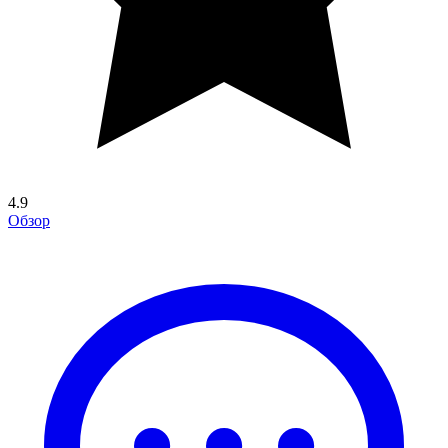
4.9
Обзор