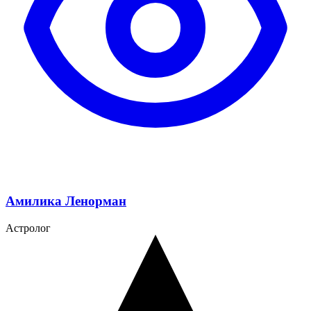
Амилика Ленорман
Астролог