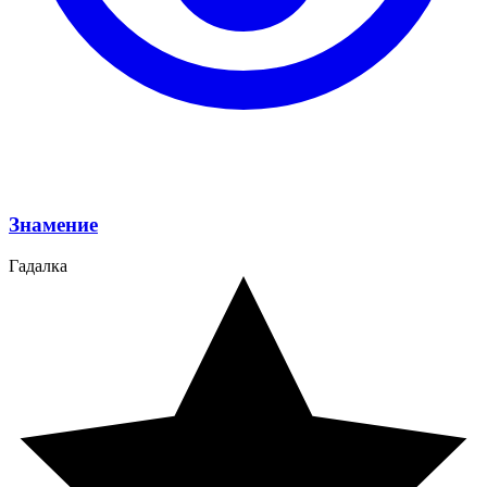
Знамение
Гадалка