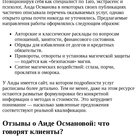
Позиционируя себя как специалист по Taro, экстрасенс и
психолог, Аида Османова в некоторых своих публикациях
частично описывала перечень оказываемых услуг, однако
открыто цены почти никогда не уточнялись. Предлагаемые
направления работы оформлялись следующим образом:
Авторские и классические расклады по вопросам
отношений, занятости, финансового состояния.
Обряды для избавления от долгов и кредитных
обязательств.
Привороты, отвороты и установка магической защиты
— подаётся как «безопасная» магия.
Снятие магических воздействий: сглаза, порчи,
проклятия и оморока.
У Аиды имеется сайт, на котором подробности услуг
расписаны более детально. Тем не менее, даже на этом ресурсе
остаются размытые формулировки без конкретной
информации о методах и стоимости. Это затрудняет
понимание — насколько заявленные предложения
соответствуют реальной квалификации.
Отзывы о Аиде Османовой: что
говорят клиенты?