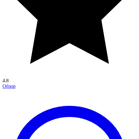
4.8
Обзор