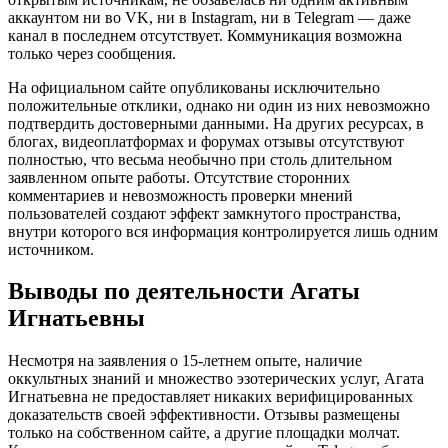
аккаунтом ни во VK, ни в Instagram, ни в Telegram — даже
канал в последнем отсутствует. Коммуникация возможна
только через сообщения.
На официальном сайте опубликованы исключительно
положительные отклики, однако ни один из них невозможно
подтвердить достоверными данными. На других ресурсах, в
блогах, видеоплатформах и форумах отзывы отсутствуют
полностью, что весьма необычно при столь длительном
заявленном опыте работы. Отсутствие сторонних
комментариев и невозможность проверки мнений
пользователей создают эффект замкнутого пространства,
внутри которого вся информация контролируется лишь одним
источником.
Выводы по деятельности Агаты
Игнатьевны
Несмотря на заявления о 15-летнем опыте, наличие
оккультных знаний и множество эзотерических услуг, Агата
Игнатьевна не предоставляет никаких верифицированных
доказательств своей эффективности. Отзывы размещены
только на собственном сайте, а другие площадки молчат.