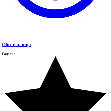
Обительница
Гадалка