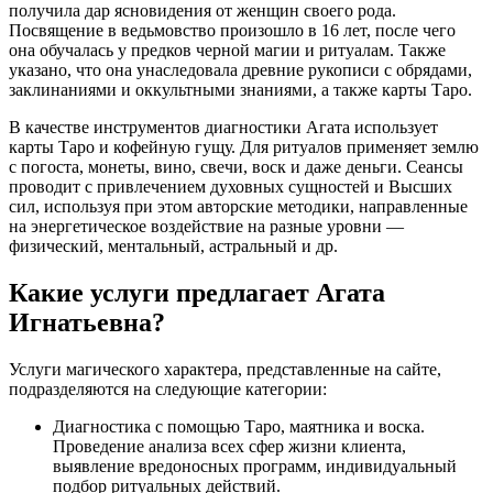
получила дар ясновидения от женщин своего рода.
Посвящение в ведьмовство произошло в 16 лет, после чего
она обучалась у предков черной магии и ритуалам. Также
указано, что она унаследовала древние рукописи с обрядами,
заклинаниями и оккультными знаниями, а также карты Таро.
В качестве инструментов диагностики Агата использует
карты Таро и кофейную гущу. Для ритуалов применяет землю
с погоста, монеты, вино, свечи, воск и даже деньги. Сеансы
проводит с привлечением духовных сущностей и Высших
сил, используя при этом авторские методики, направленные
на энергетическое воздействие на разные уровни —
физический, ментальный, астральный и др.
Какие услуги предлагает Агата
Игнатьевна?
Услуги магического характера, представленные на сайте,
подразделяются на следующие категории:
Диагностика с помощью Таро, маятника и воска.
Проведение анализа всех сфер жизни клиента,
выявление вредоносных программ, индивидуальный
подбор ритуальных действий.