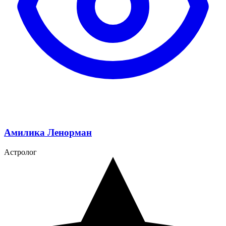
Амилика Ленорман
Астролог