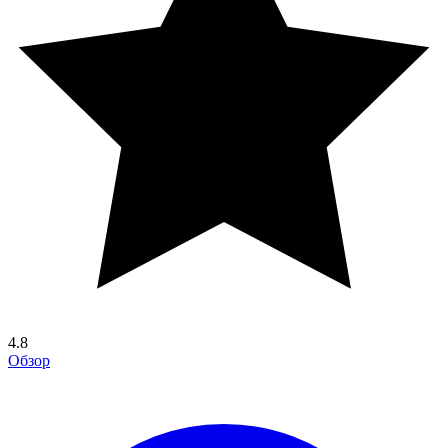
4.8
Обзор