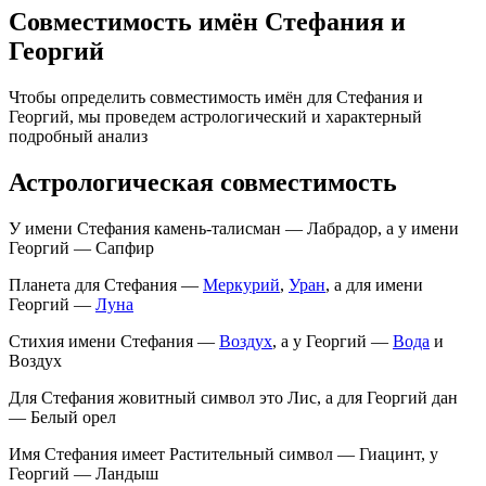
Совместимость имён Стефания и
Георгий
Чтобы определить совместимость имён для Стефания и
Георгий, мы проведем астрологический и характерный
подробный анализ
Астрологическая совместимость
У имени Стефания камень-талисман — Лабрадор, а у имени
Георгий — Сапфир
Планета для Стефания —
Меркурий
,
Уран
, а для имени
Георгий —
Луна
Стихия имени Стефания —
Воздух
, а у Георгий —
Вода
и
Воздух
Для Стефания жовитный символ это Лис, а для Георгий дан
— Белый орел
Имя Стефания имеет Растительный символ — Гиацинт, у
Георгий — Ландыш