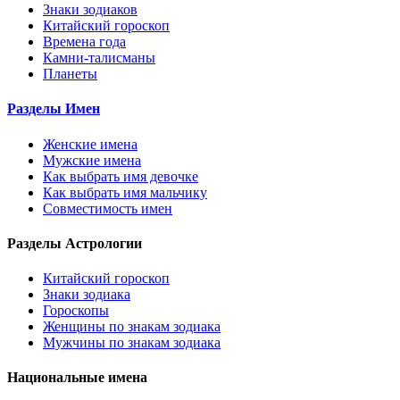
Знаки зодиаков
Китайский гороскоп
Времена года
Камни-талисманы
Планеты
Разделы Имен
Женские имена
Мужские имена
Как выбрать имя девочке
Как выбрать имя мальчику
Совместимость имен
Разделы Астрологии
Китайский гороскоп
Знаки зодиака
Гороскопы
Женщины по знакам зодиака
Мужчины по знакам зодиака
Национальные имена