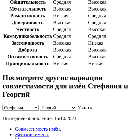
Общительность
Средняя
Высокая
Мечтательность
Высокая
Высокая
Романтичность
Низкая
Средняя
Доверчивость
Высокая
Средняя
Честность
Средняя
Высокая
Коммуникабельность
Средняя
Средняя
Застенчивость
Высокая
Низкая
Доброта
Высокая
Высокая
Оптимистичность
Средняя
Высокая
Принципиальность
Низкая
Низкая
Посмотрите другие вариации
совместимости для имён Стефания и
Георгий
Узнать
Последнее обновление:
16/10/2023
Совместимость имён
,
Женские имена
,