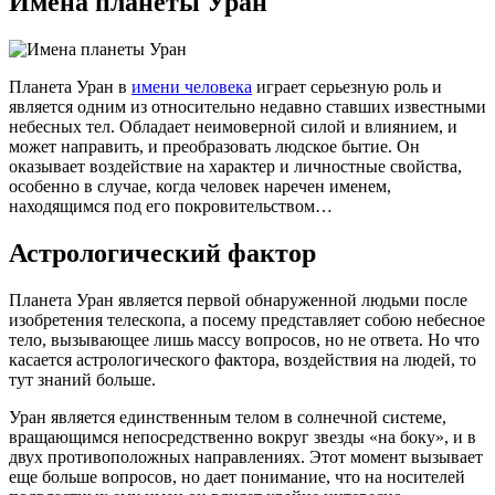
Имена планеты Уран
Планета Уран в
имени человека
играет серьезную роль и
является одним из относительно недавно ставших известными
небесных тел. Обладает неимоверной силой и влиянием, и
может направить, и преобразовать людское бытие. Он
оказывает воздействие на характер и личностные свойства,
особенно в случае, когда человек наречен именем,
находящимся под его покровительством…
Астрологический фактор
Планета Уран является первой обнаруженной людьми после
изобретения телескопа, а посему представляет собою небесное
тело, вызывающее лишь массу вопросов, но не ответа. Но что
касается астрологического фактора, воздействия на людей, то
тут знаний больше.
Уран является единственным телом в солнечной системе,
вращающимся непосредственно вокруг звезды «на боку», и в
двух противоположных направлениях. Этот момент вызывает
еще больше вопросов, но дает понимание, что на носителей