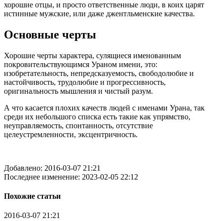
хорошие отцы, и просто ответственные люди, в коих царят
истинные мужские, или даже джентльменские качества.
Основные черты
Хорошие черты характера, сулящиеся именованным
покровительствующимся Ураном имени, это:
изобретательность, непредсказуемость, свободолюбие и
настойчивость, трудолюбие и прогрессивность,
оригинальность мышления и чистый разум.
А что касается плохих качеств людей с именами Урана, так
среди их небольшого списка есть такие как упрямство,
неуправляемость, спонтанность, отсутствие
целеустремленности, эксцентричность.
Добавлено: 2016-03-07 21:21
Последнее изменение: 2023-02-05 22:12
Похожие статьи
2016-03-07
21:21