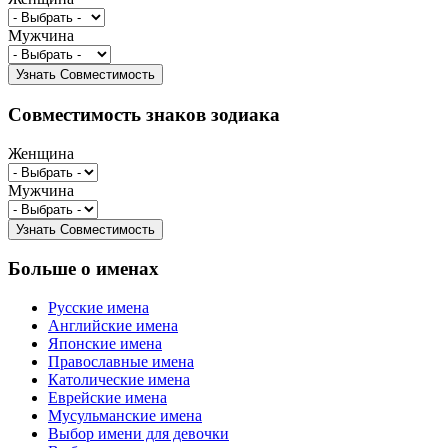
Мужчина
Совместимость знаков зодиака
Женщина
Мужчина
Больше о именах
Русские имена
Английские имена
Японские имена
Православные имена
Католические имена
Еврейские имена
Мусульманские имена
Выбор имени для девочки