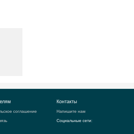
телям
Контакты
льское соглашение
Напишите нам
вязь
Социальные сети: