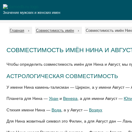
Значение мужских и женских имен
Главная
Совместимость имён
Совместимость имён Нин
СОВМЕСТИМОСТЬ ИМЁН НИНА И АВГУС
Чтобы определить совместимость имён для Нина и Август, мы 
АСТРОЛОГИЧЕСКАЯ СОВМЕСТИМОСТЬ
У имени Нина камень-талисман — Циркон, а у имени Август — 
Планета для Нина —
Уран
и
Венера
, а для имени Август —
Юпи
Стихия имени Нина —
Вода
, а у Август —
Воздух
Для Нина жовитный символ это Филин, а для Август дан — Лан