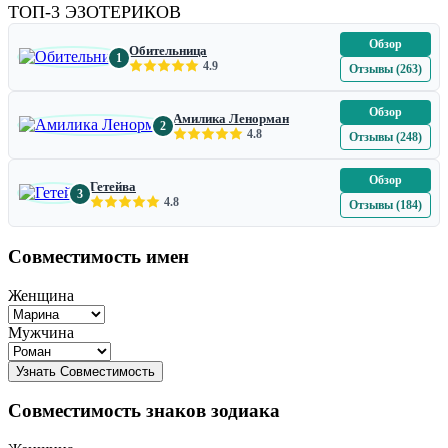
ТОП-3 ЭЗОТЕРИКОВ
Обзор
Обительница
1
4.9
Отзывы (263)
Обзор
Амилика Ленорман
2
4.8
Отзывы (248)
Обзор
Гетейва
3
4.8
Отзывы (184)
Совместимость имен
Женщина
Мужчина
Совместимость знаков зодиака