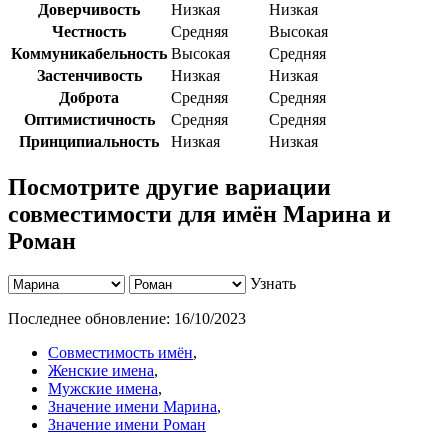
Доверчивость
Низкая
Низкая
Честность
Средняя
Высокая
Коммуникабельность
Высокая
Средняя
Застенчивость
Низкая
Низкая
Доброта
Средняя
Средняя
Оптимистичность
Средняя
Средняя
Принципиальность
Низкая
Низкая
Посмотрите другие вариации
совместимости для имён Марина и
Роман
Узнать
Последнее обновление:
16/10/2023
Совместимость имён
,
Женские имена
,
Мужские имена
,
Значение имени Марина
,
Значение имени Роман