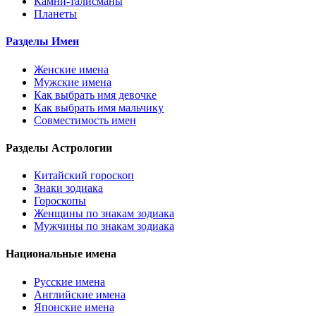
Камни-талисманы
Планеты
Разделы Имен
Женские имена
Мужские имена
Как выбрать имя девочке
Как выбрать имя мальчику
Совместимость имен
Разделы Астрологии
Китайский гороскоп
Знаки зодиака
Гороскопы
Женщины по знакам зодиака
Мужчины по знакам зодиака
Национальные имена
Русские имена
Английские имена
Японские имена