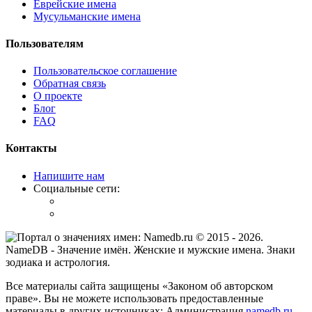
Еврейские имена
Мусульманские имена
Пользователям
Пользовательское соглашение
Обратная связь
О проекте
Блог
FAQ
Контакты
Напишите нам
Социальные сети:
© 2015 -
2026
.
NameDB
- Значение имён. Женские и мужские имена. Знаки
зодиака и астрология.
Все материалы сайта защищены «Законом об авторском
праве». Вы не можете использовать предоставленные
материалы в других источниках: Администрация
namedb.ru