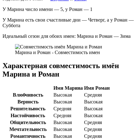
У Марина число имени — 5, у Роман — 1
У Марина есть свои счастливые дни — Четверг, а у Роман —
Суббота
Идеальный сезон для обоих имен: Марина и Роман — Зима
Марина и Роман - Совместимость имен
Характерная совместимость имён
Марина и Роман
Имя Марина
Имя Роман
Влюбчивость
Высокая
Средняя
Верность
Высокая
Высокая
Решительность
Средняя
Высокая
Настойчивость
Средняя
Высокая
Общительность
Высокая
Средняя
Мечтательность
Высокая
Средняя
Романтичность
Высокая
Средняя