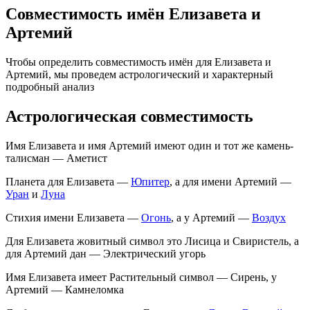
Совместимость имён Елизавета и
Артемий
Чтобы определить совместимость имён для Елизавета и
Артемий, мы проведем астрологический и характерный
подробный анализ
Астрологическая совместимость
Имя Елизавета и имя Артемий имеют один и тот же камень-
талисман — Аметист
Планета для Елизавета —
Юпитер
, а для имени Артемий —
Уран
и
Луна
Стихия имени Елизавета —
Огонь
, а у Артемий —
Воздух
Для Елизавета жовитный символ это Лисица и Свиристель, а
для Артемий дан — Электрический угорь
Имя Елизавета имеет Растительный символ — Сирень, у
Артемий — Камнеломка