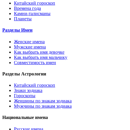
Китайский гороскоп
Времена года
Камни-талисманы
Планеты
Разделы Имен
Женские имена
Мужские имена
Как выбрать имя девочке
Как выбрать имя мальчику
Совместимость имен
Разделы Астрологии
Китайский гороскоп
Знаки зодиака
Гороскопы
Женщины по знакам зодиака
Мужчины по знакам зодиака
Национальные имена
Русские имена