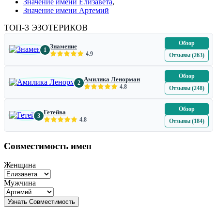
Значение имени Елизавета
,
Значение имени Артемий
ТОП-3 ЭЗОТЕРИКОВ
Обзор
Знамение
1
4.9
Отзывы (263)
Обзор
Амилика Ленорман
2
4.8
Отзывы (248)
Обзор
Гетейва
3
4.8
Отзывы (184)
Совместимость имен
Женщина
Мужчина