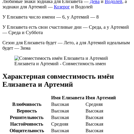
Любимые знаки зодиака для Елизавета —
Дева
и
Водолей
, а
зодиаки для Артемий —
Козерог
и Водолей
У Елизавета число имени — 6, у Артемий — 8
У Елизавета есть свои счастливые дни — Среда, а у Артемий
— Среда и Суббота
Сезон для Елизавета будет — Лето, а для Артемий идеальным
будет — Зима
Елизавета и Артемий - Совместимость имен
Характерная совместимость имён
Елизавета и Артемий
Имя Елизавета
Имя Артемий
Влюбчивость
Высокая
Средняя
Верность
Высокая
Высокая
Решительность
Высокая
Высокая
Настойчивость
Средняя
Высокая
Общительность
Высокая
Высокая