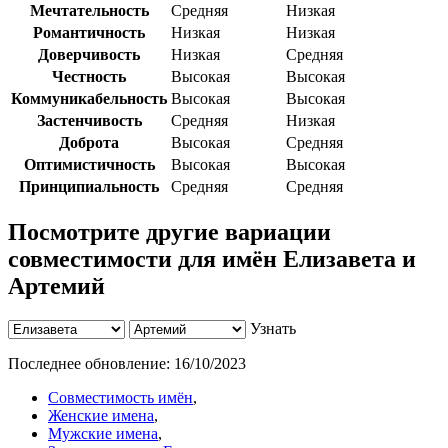
Мечтательность
Средняя
Низкая
Романтичность
Низкая
Низкая
Доверчивость
Низкая
Средняя
Честность
Высокая
Высокая
Коммуникабельность
Высокая
Высокая
Застенчивость
Средняя
Низкая
Доброта
Высокая
Средняя
Оптимистичность
Высокая
Высокая
Принципиальность
Средняя
Средняя
Посмотрите другие вариации
совместимости для имён Елизавета и
Артемий
Узнать
Последнее обновление:
16/10/2023
Совместимость имён
,
Женские имена
,
Мужские имена
,