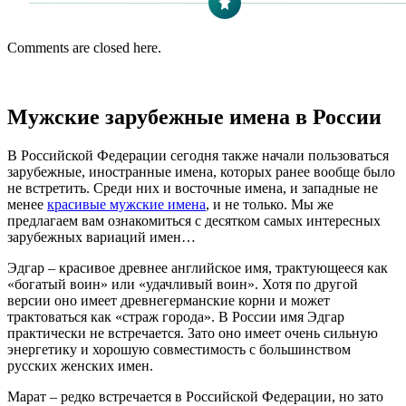
Comments are closed here.
Мужские зарубежные имена в России
В Российской Федерации сегодня также начали пользоваться
зарубежные, иностранные имена, которых ранее вообще было
не встретить. Среди них и восточные имена, и западные не
менее
красивые мужские имена
, и не только. Мы же
предлагаем вам ознакомиться с десятком самых интересных
зарубежных вариаций имен…
Эдгар – красивое древнее английское имя, трактующееся как
«богатый воин» или «удачливый воин». Хотя по другой
версии оно имеет древнегерманские корни и может
трактоваться как «страж города». В России имя Эдгар
практически не встречается. Зато оно имеет очень сильную
энергетику и хорошую совместимость с большинством
русских женских имен.
Марат – редко встречается в Российской Федерации, но зато