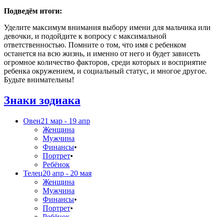
Подведём итоги:
Уделите максимум внимания выбору имени для мальчика или
девочки, и подойдите к вопросу с максимальной
ответственностью. Помните о том, что имя с ребенком
останется на всю жизнь, и именно от него и будет зависеть
огромное количество факторов, среди которых и восприятие
ребенка окружением, и социальный статус, и многое другое.
Будьте внимательны!
Знаки зодиака
Овен
21 мар - 19 апр
Женщина
Мужчина
Финансы
•
Портрет
•
Ребёнок
Телец
20 апр - 20 мая
Женщина
Мужчина
Финансы
•
Портрет
•
Ребёнок