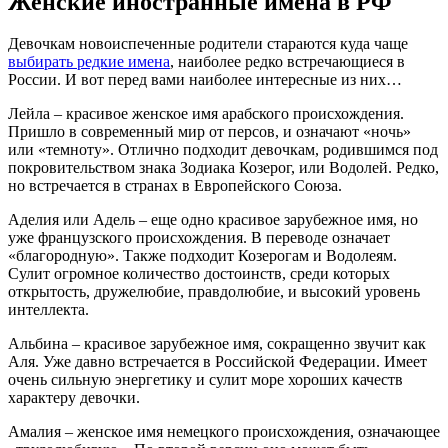
Женские иностранные имена в РФ
Девочкам новоиспеченные родители стараются куда чаще
выбирать редкие имена
, наиболее редко встречающиеся в
России. И вот перед вами наиболее интересные из них…
Лейла – красивое женское имя арабского происхождения.
Пришло в современный мир от персов, и означают «ночь»
или «темноту». Отлично подходит девочкам, родившимся под
покровительством знака Зодиака Козерог, или Водолей. Редко,
но встречается в странах в Европейского Союза.
Аделия или Адель – еще одно красивое зарубежное имя, но
уже французского происхождения. В переводе означает
«благородную». Также подходит Козерогам и Водолеям.
Сулит огромное количество достоинств, среди которых
открытость, дружелюбие, правдолюбие, и высокий уровень
интеллекта.
Альбина – красивое зарубежное имя, сокращенно звучит как
Аля. Уже давно встречается в Российской Федерации. Имеет
очень сильную энергетику и сулит море хороших качеств
характеру девочки.
Амалия – женское имя немецкого происхождения, означающее