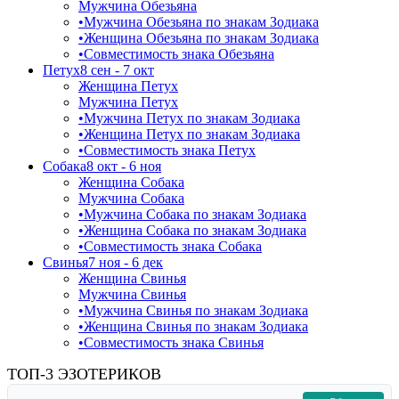
Мужчина Обезьяна
•
Мужчина Обезьяна по знакам Зодиака
•
Женщина Обезьяна по знакам Зодиака
•
Совместимость знака Обезьяна
Петух
8 сен - 7 окт
Женщина Петух
Мужчина Петух
•
Мужчина Петух по знакам Зодиака
•
Женщина Петух по знакам Зодиака
•
Совместимость знака Петух
Собака
8 окт - 6 ноя
Женщина Собака
Мужчина Собака
•
Мужчина Собака по знакам Зодиака
•
Женщина Собака по знакам Зодиака
•
Совместимость знака Собака
Свинья
7 ноя - 6 дек
Женщина Свинья
Мужчина Свинья
•
Мужчина Свинья по знакам Зодиака
•
Женщина Свинья по знакам Зодиака
•
Совместимость знака Свинья
ТОП-3 ЭЗОТЕРИКОВ