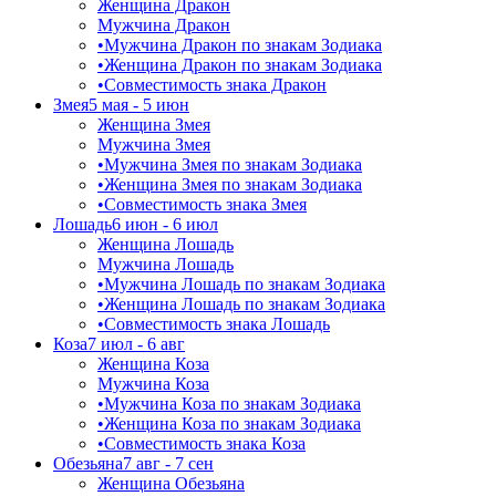
Женщина Дракон
Мужчина Дракон
•
Мужчина Дракон по знакам Зодиака
•
Женщина Дракон по знакам Зодиака
•
Совместимость знака Дракон
Змея
5 мая - 5 июн
Женщина Змея
Мужчина Змея
•
Мужчина Змея по знакам Зодиака
•
Женщина Змея по знакам Зодиака
•
Совместимость знака Змея
Лошадь
6 июн - 6 июл
Женщина Лошадь
Мужчина Лошадь
•
Мужчина Лошадь по знакам Зодиака
•
Женщина Лошадь по знакам Зодиака
•
Совместимость знака Лошадь
Коза
7 июл - 6 авг
Женщина Коза
Мужчина Коза
•
Мужчина Коза по знакам Зодиака
•
Женщина Коза по знакам Зодиака
•
Совместимость знака Коза
Обезьяна
7 авг - 7 сен
Женщина Обезьяна