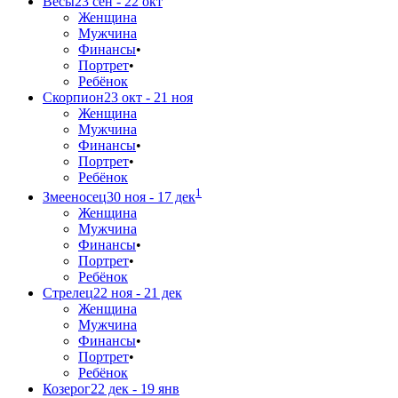
Весы
23 сен - 22 окт
Женщина
Мужчина
Финансы
•
Портрет
•
Ребёнок
Скорпион
23 окт - 21 ноя
Женщина
Мужчина
Финансы
•
Портрет
•
Ребёнок
1
Змееносец
30 ноя - 17 дек
Женщина
Мужчина
Финансы
•
Портрет
•
Ребёнок
Стрелец
22 ноя - 21 дек
Женщина
Мужчина
Финансы
•
Портрет
•
Ребёнок
Козерог
22 дек - 19 янв