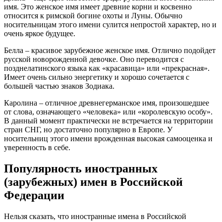
имя. Это женское имя имеет древние корни и косвенно
относится к римской богине охоты и Луны. Обычно
носительницам этого имени сулится непростой характер, но и
очень яркое будущее.
Белла – красивое зарубежное женское имя. Отлично подойдет
русской новорожденной девочке. Оно переводится с
позднелатинского языка как «красавица» или «прекрасная».
Имеет очень сильно энергетику и хорошо сочетается с
большей частью знаков Зодиака.
Каролина – отличное древнегерманское имя, произошедшее
от слова, означающего «человека» или «королевскую особу».
В данный момент практически не встречается на территории
стран СНГ, но достаточно популярно в Европе. У
носительниц этого имени врожденная высокая самооценка и
уверенность в себе.
Популярность иностранных
(зарубежных) имен в Российской
Федерации
Нельзя сказать, что иностранные имена в Российской