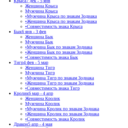
Крыса
7 дек - 5 янв
Женщина Крыса
Мужчина Крыса
•
Мужчина Крыса по знакам Зодиака
•
Женщина Крыса по знакам Зодиака
•
Совместимость знака Крыса
Бык
6 янв - 3 фев
Женщина Бык
Мужчина Бык
•
Мужчина Бык по знакам Зодиака
•
Женщина Бык по знакам Зодиака
•
Совместимость знака Бык
Тигр
4 фев - 5 мар
Женщина Тигр
Мужчина Тигр
•
Мужчина Тигр по знакам Зодиака
•
Женщина Тигр по знакам Зодиака
•
Совместимость знака Тигр
Кролик
6 мар - 4 апр
Женщина Кролик
Мужчина Кролик
•
Мужчина Кролик по знакам Зодиака
•
Женщина Кролик по знакам Зодиака
•
Совместимость знака Кролик
Дракон
5 апр - 4 мая