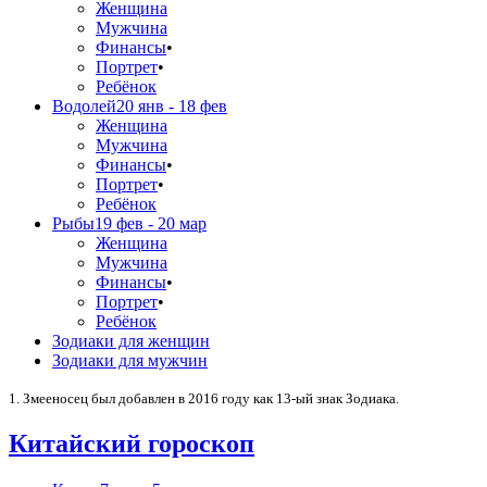
Женщина
Мужчина
Финансы
•
Портрет
•
Ребёнок
Водолей
20 янв - 18 фев
Женщина
Мужчина
Финансы
•
Портрет
•
Ребёнок
Рыбы
19 фев - 20 мар
Женщина
Мужчина
Финансы
•
Портрет
•
Ребёнок
Зодиаки для женщин
Зодиаки для мужчин
1. Змееносец был добавлен в 2016 году как 13-ый знак Зодиака.
Китайский гороскоп