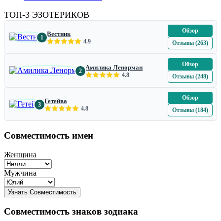
ТОП-3 ЭЗОТЕРИКОВ
Обзор
Вестник
1
4.9
Отзывы (263)
Обзор
Амилика Ленорман
2
4.8
Отзывы (248)
Обзор
Гетейва
3
4.8
Отзывы (184)
Совместимость имен
Женщина
Мужчина
Совместимость знаков зодиака