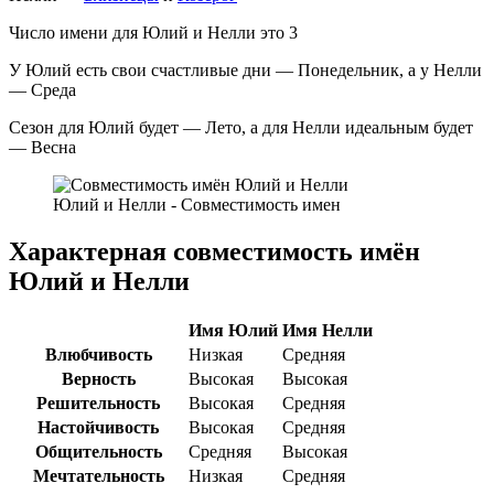
Число имени для Юлий и Нелли это 3
У Юлий есть свои счастливые дни — Понедельник, а у Нелли
— Среда
Сезон для Юлий будет — Лето, а для Нелли идеальным будет
— Весна
Юлий и Нелли - Совместимость имен
Характерная совместимость имён
Юлий и Нелли
Имя Юлий
Имя Нелли
Влюбчивость
Низкая
Средняя
Верность
Высокая
Высокая
Решительность
Высокая
Средняя
Настойчивость
Высокая
Средняя
Общительность
Средняя
Высокая
Мечтательность
Низкая
Средняя