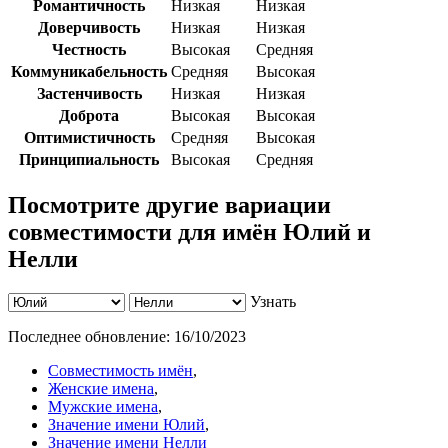
Романтичность
Низкая
Низкая
Доверчивость
Низкая
Низкая
Честность
Высокая
Средняя
Коммуникабельность
Средняя
Высокая
Застенчивость
Низкая
Низкая
Доброта
Высокая
Высокая
Оптимистичность
Средняя
Высокая
Принципиальность
Высокая
Средняя
Посмотрите другие вариации
совместимости для имён Юлий и
Нелли
Узнать
Последнее обновление:
16/10/2023
Совместимость имён
,
Женские имена
,
Мужские имена
,
Значение имени Юлий
,
Значение имени Нелли