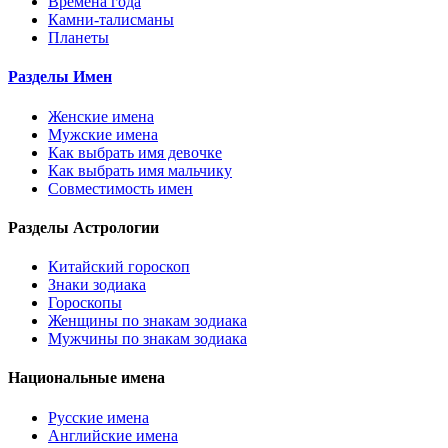
Времена года
Камни-талисманы
Планеты
Разделы Имен
Женские имена
Мужские имена
Как выбрать имя девочке
Как выбрать имя мальчику
Совместимость имен
Разделы Астрологии
Китайский гороскоп
Знаки зодиака
Гороскопы
Женщины по знакам зодиака
Мужчины по знакам зодиака
Национальные имена
Русские имена
Английские имена