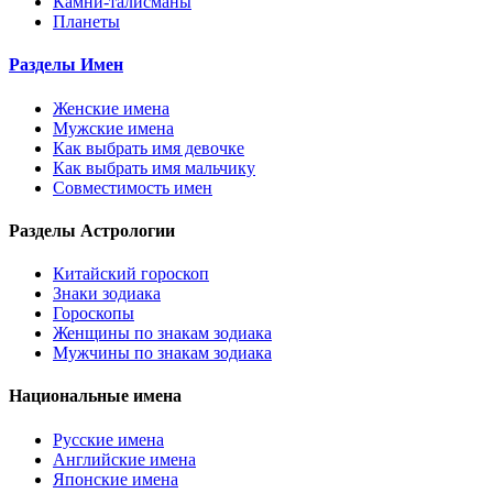
Камни-талисманы
Планеты
Разделы Имен
Женские имена
Мужские имена
Как выбрать имя девочке
Как выбрать имя мальчику
Совместимость имен
Разделы Астрологии
Китайский гороскоп
Знаки зодиака
Гороскопы
Женщины по знакам зодиака
Мужчины по знакам зодиака
Национальные имена
Русские имена
Английские имена
Японские имена