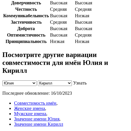
Доверчивость
Высокая
Высокая
Честность
Средняя
Средняя
Коммуникабельность
Высокая
Низкая
Застенчивость
Средняя
Высокая
Доброта
Высокая
Высокая
Оптимистичность
Высокая
Средняя
Принципиальность
Низкая
Низкая
Посмотрите другие вариации
совместимости для имён Юлия и
Кирилл
Узнать
Последнее обновление:
16/10/2023
Совместимость имён
,
Женские имена
,
Мужские имена
,
Значение имени Юлия
,
Значение имени Кирилл