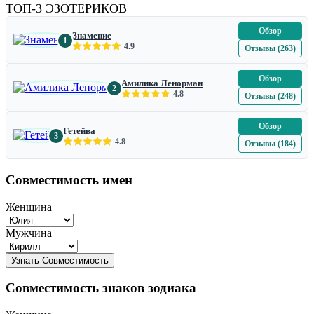
ТОП-3 ЭЗОТЕРИКОВ
Обзор
Знамение
1
4.9
Отзывы (263)
Обзор
Амилика Ленорман
2
4.8
Отзывы (248)
Обзор
Гетейва
3
4.8
Отзывы (184)
Совместимость имен
Женщина
Мужчина
Совместимость знаков зодиака