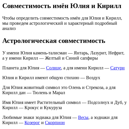
Совместимость имён Юлия и Кирилл
Чтобы определить совместимость имён для Юлия и Кирилл,
мы проведем астрологический и характерный подробный
анализ
Астрологическая совместимость
У имени Юлия камень-талисман — Янтарь, Лазурит, Нефрит,
а у имени Кирилл — Желтый и Синий сапфиры
Планета для Юлия —
Солнце
, а для имени Кирилл —
Сатурн
Юлия и Кирилл имеют общую стихию — Воздух
Для Юлия жовитный символ это Олень и Стрекоза, а для
Кирилл дан — Тюлень и Марал
Имя Юлия имеет Растительный символ — Подсолнух и Дуб, у
Кирилл — Крокус и Кукуруза
Любимые знаки зодиака для Юлия —
Весы
, а зодиаки для
Кирилл —
Козерог
и
Скорпион