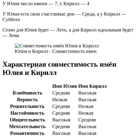
У Юлия число имени — 7, у Кирилл — 4
У Юлия есть свои счастливые дни — Среда, а у Кирилл —
Суббота
Сезон для Юлия будет — Лето, а для Кирилл идеальным будет
— Зима
Юлия и Кирилл - Совместимость имен
Характерная совместимость имён
Юлия и Кирилл
Имя Юлия
Имя Кирилл
Влюбчивость
Средняя
Высокая
Верность
Низкая
Высокая
Решительность
Средняя
Низкая
Настойчивость
Средняя
Низкая
Общительность
Высокая
Средняя
Мечтательность
Средняя
Высокая
Романтичность
Высокая
Высокая