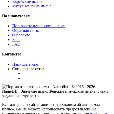
Еврейские имена
Мусульманские имена
Пользователям
Пользовательское соглашение
Обратная связь
О проекте
Блог
FAQ
Контакты
Напишите нам
Социальные сети:
© 2015 -
2026
.
NameDB
- Значение имён. Женские и мужские имена. Знаки
зодиака и астрология.
Все материалы сайта защищены «Законом об авторском
праве». Вы не можете использовать предоставленные
материалы в других источниках: Администрация
namedb.ru