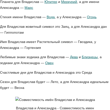
Планета для Владислав —
Юпитер
и
Меркурий
, а для имени
Александра —
Марс
Стихия имени Владислав —
Вода
, а у Александра —
Огонь
Для Владислав жовитный символ это Заяц, а для Александра дан
— Гиппопотам
Имя Владислав имеет Растительный символ — Гвоздика, у
Александра — Гортензия
Любимые знаки зодиака для Владислав —
Дева
и
Близнецы
, а
зодиаки для Александра —
Овен
Счастливые дни для Владислав и Александра это Среда
Сезон для Владислав будет — Лето, а для Александра идеальным
будет — Весна
Владислав и Александра - Совместимость имен