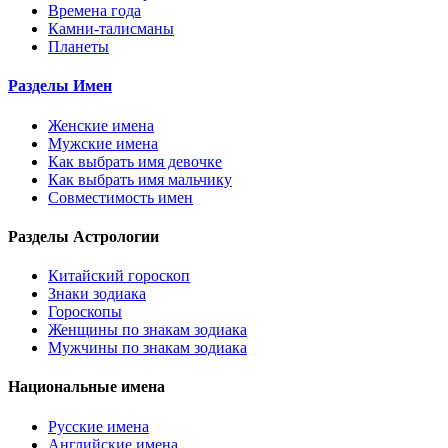
Времена года
Камни-талисманы
Планеты
Разделы Имен
Женские имена
Мужские имена
Как выбрать имя девочке
Как выбрать имя мальчику
Совместимость имен
Разделы Астрологии
Китайский гороскоп
Знаки зодиака
Гороскопы
Женщины по знакам зодиака
Мужчины по знакам зодиака
Национальные имена
Русские имена
Английские имена