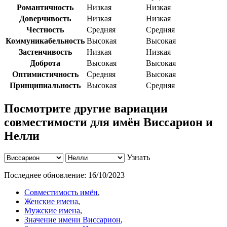
Романтичность
Низкая
Низкая
Доверчивость
Низкая
Низкая
Честность
Средняя
Средняя
Коммуникабельность
Высокая
Высокая
Застенчивость
Низкая
Низкая
Доброта
Высокая
Высокая
Оптимистичность
Средняя
Высокая
Принципиальность
Высокая
Средняя
Посмотрите другие вариации
совместимости для имён Виссарион и
Нелли
Узнать
Последнее обновление:
16/10/2023
Совместимость имён
,
Женские имена
,
Мужские имена
,
Значение имени Виссарион
,