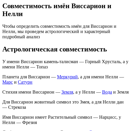
Совместимость имён Виссарион и
Нелли
Чтобы определить совместимость имён для Виссарион и
Нелли, мы проведем астрологический и характерный
подробный анализ
Астрологическая совместимость
У имени Виссарион камень-талисман — Горный Хрусталь, а у
имени Нелли — Топаз
Планета для Виссарион —
Меркурий
, а для имени Нелли —
Марс
и
Сатурн
Стихия имени Виссарион —
Земля
, а у Нелли —
Вода
и Земля
Для Виссарион жовитный символ это Змея, а для Нелли дан
— Стрекоза
Имя Виссарион имеет Растительный символ — Нарцисс, у
Нелли — Фрезия