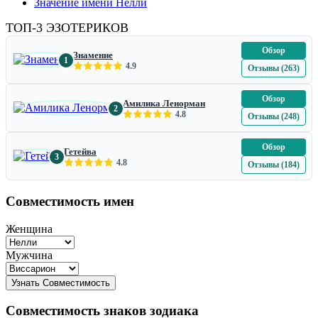
Значение имени Нелли
ТОП-3 ЭЗОТЕРИКОВ
Обзор
Знамение
1
4.9
Отзывы (263)
Обзор
Амилика Ленорман
2
4.8
Отзывы (248)
Обзор
Гетейва
3
4.8
Отзывы (184)
Совместимость имен
Женщина
Мужчина
Совместимость знаков зодиака