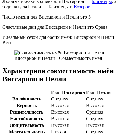
Любимые знаки зодиака для Виссарион —
Близнецы
, а
зодиаки для Нелли — Близнецы и
Козерог
Число имени для Виссарион и Нелли это 3
Счастливые дни для Виссарион и Нелли это Среда
Идеальный сезон для обоих имен: Виссарион и Нелли —
Весна
Виссарион и Нелли - Совместимость имен
Характерная совместимость имён
Виссарион и Нелли
Имя Виссарион
Имя Нелли
Влюбчивость
Средняя
Средняя
Верность
Высокая
Высокая
Решительность
Высокая
Средняя
Настойчивость
Высокая
Средняя
Общительность
Высокая
Высокая
Мечтательность
Низкая
Средняя