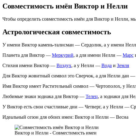
Совместимость имён Виктор и Нелли
Чтобы определить совместимость имён для Виктор и Нелли, м
Астрологическая совместимость
У имени Виктор камень-талисман — Сердолик, а у имени Нел
Планета для Виктор —
Меркурий
, а для имени Нелли —
Марс
Стихия имени Виктор —
Воздух
, а у Нелли —
Вода
и
Земля
Для Виктор жовитный символ это Сверчок, а для Нелли дан —
Имя Виктор имеет Растительный символ — Чертополох, у Нел
Любимые знаки зодиака для Виктор —
Телец
, а зодиаки для 
У Виктор есть свои счастливые дни — Четверг, а у Нелли — С
Идеальный сезон для обоих имен: Виктор и Нелли — Весна
Виктор и Нелли - Совместимость имен