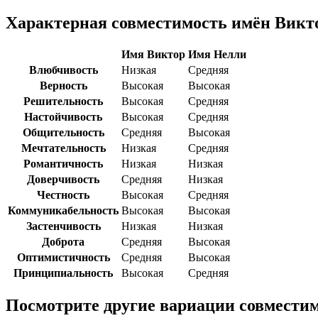
Характерная совместимость имён Викт
Имя Виктор
Имя Нелли
Влюбчивость
Низкая
Средняя
Верность
Высокая
Высокая
Решительность
Высокая
Средняя
Настойчивость
Высокая
Средняя
Общительность
Средняя
Высокая
Мечтательность
Низкая
Средняя
Романтичность
Низкая
Низкая
Доверчивость
Средняя
Низкая
Честность
Высокая
Средняя
Коммуникабельность
Высокая
Высокая
Застенчивость
Низкая
Низкая
Доброта
Средняя
Высокая
Оптимистичность
Средняя
Высокая
Принципиальность
Высокая
Средняя
Посмотрите другие вариации совместим