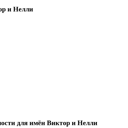
ор и Нелли
ости для имён Виктор и Нелли