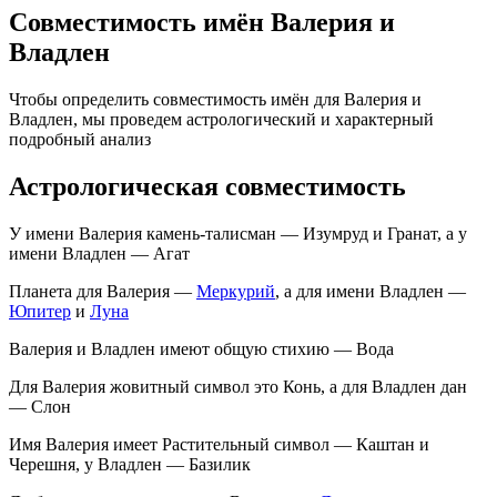
Совместимость имён Валерия и
Владлен
Чтобы определить совместимость имён для Валерия и
Владлен, мы проведем астрологический и характерный
подробный анализ
Астрологическая совместимость
У имени Валерия камень-талисман — Изумруд и Гранат, а у
имени Владлен — Агат
Планета для Валерия —
Меркурий
, а для имени Владлен —
Юпитер
и
Луна
Валерия и Владлен имеют общую стихию — Вода
Для Валерия жовитный символ это Конь, а для Владлен дан
— Слон
Имя Валерия имеет Растительный символ — Каштан и
Черешня, у Владлен — Базилик