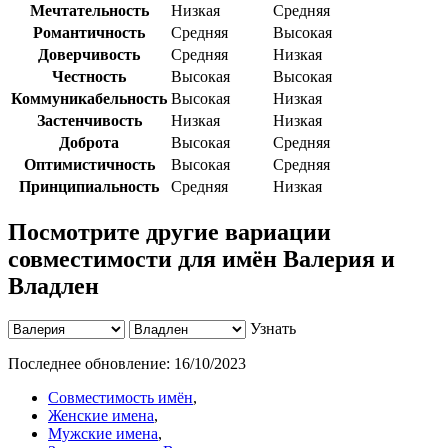
Мечтательность
Низкая
Средняя
Романтичность
Средняя
Высокая
Доверчивость
Средняя
Низкая
Честность
Высокая
Высокая
Коммуникабельность
Высокая
Низкая
Застенчивость
Низкая
Низкая
Доброта
Высокая
Средняя
Оптимистичность
Высокая
Средняя
Принципиальность
Средняя
Низкая
Посмотрите другие вариации
совместимости для имён Валерия и
Владлен
Узнать
Последнее обновление:
16/10/2023
Совместимость имён
,
Женские имена
,
Мужские имена
,