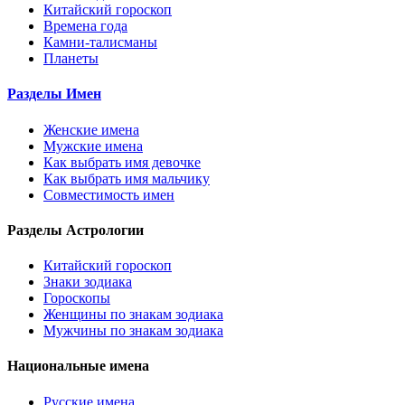
Китайский гороскоп
Времена года
Камни-талисманы
Планеты
Разделы Имен
Женские имена
Мужские имена
Как выбрать имя девочке
Как выбрать имя мальчику
Совместимость имен
Разделы Астрологии
Китайский гороскоп
Знаки зодиака
Гороскопы
Женщины по знакам зодиака
Мужчины по знакам зодиака
Национальные имена
Русские имена