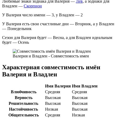
Любимые знаки зодиака для Валерия —
Лев
, а зодиаки для
Владлен —
Скорпион
У Валерия число имени — 3, у Владлен — 2
У Валерия есть свои счастливые дни — Вторник, а у Владлен
— Понедельник
Сезон для Валерия будет — Весна, а для Владлен идеальным
будет — Осень
Валерия и Владлен - Совместимость имен
Характерная совместимость имён
Валерия и Владлен
Имя Валерия
Имя Владлен
Влюбчивость
Средняя
Средняя
Верность
Высокая
Высокая
Решительность
Высокая
Высокая
Настойчивость
Низкая
Высокая
Общительность
Средняя
Низкая