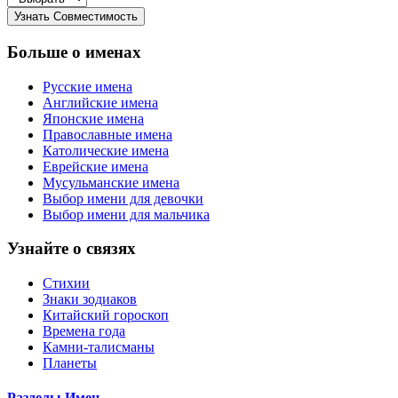
Больше о именах
Русские имена
Английские имена
Японские имена
Православные имена
Католические имена
Еврейские имена
Мусульманские имена
Выбор имени для девочки
Выбор имени для мальчика
Узнайте о связях
Стихии
Знаки зодиаков
Китайский гороскоп
Времена года
Камни-талисманы
Планеты
Разделы Имен