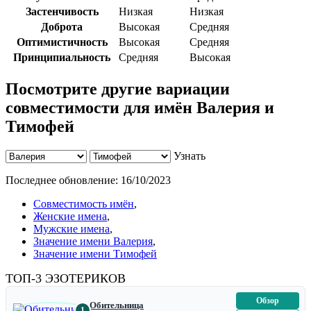
Застенчивость
Низкая
Низкая
Доброта
Высокая
Средняя
Оптимистичность
Высокая
Средняя
Принципиальность
Средняя
Высокая
Посмотрите другие вариации
совместимости для имён Валерия и
Тимофей
Узнать
Последнее обновление:
16/10/2023
Совместимость имён
,
Женские имена
,
Мужские имена
,
Значение имени Валерия
,
Значение имени Тимофей
ТОП-3 ЭЗОТЕРИКОВ
Обзор
Обительница
1