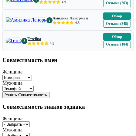
4.9
Отзывы (263)
Обзор
Амилика Ленорман
2
4.8
Отзывы (248)
Обзор
Гетейва
3
4.8
Отзывы (184)
Совместимость имен
Женщина
Мужчина
Совместимость знаков зодиака
Женщина
Мужчина