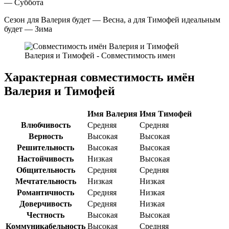
— Суббота
Сезон для Валерия будет — Весна, а для Тимофей идеальным
будет — Зима
Валерия и Тимофей - Совместимость имен
Характерная совместимость имён
Валерия и Тимофей
Имя Валерия
Имя Тимофей
Влюбчивость
Средняя
Средняя
Верность
Высокая
Высокая
Решительность
Высокая
Высокая
Настойчивость
Низкая
Высокая
Общительность
Средняя
Средняя
Мечтательность
Низкая
Низкая
Романтичность
Средняя
Низкая
Доверчивость
Средняя
Низкая
Честность
Высокая
Высокая
Коммуникабельность
Высокая
Средняя