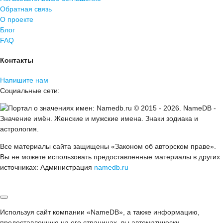
Обратная связь
О проекте
Блог
FAQ
Контакты
Напишите нам
Социальные сети:
© 2015 -
2026
.
NameDB
-
Значение имён. Женские и мужские имена. Знаки зодиака и
астрология.
Все материалы сайта защищены «Законом об авторском праве».
Вы не можете использовать предоставленные материалы в других
источниках: Администрация
namedb.ru
Используя сайт компании «NameDB», а также информацию,
предоставленную на его страницах, вы автоматически