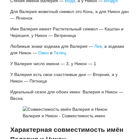
Стихия имени Валерия —
Вода
, а у Никон —
Воздух
Для Валерия жовитный символ это Конь, а для Никон дан
— Ягненок
Имя Валерия имеет Растительный символ — Каштан и
Черешня, у Никон — Ветреница
Любимые знаки зодиака для Валерия —
Лев
, а зодиаки
для Никон —
Овен
и
Телец
У Валерия число имени — 3, у Никон — 1
У Валерия есть свои счастливые дни — Вторник, а у
Никон — Пятница
Идеальный сезон для обоих имен: Валерия и Никон —
Весна
Валерия и Никон - Совместимость имен
Характерная совместимость имён