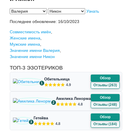
Узнать
Последнее обновление:
16/10/2023
Совместимость имён
,
Женские имена
,
Мужские имена
,
Значение имени Валерия
,
Значение имени Никон
ТОП-3 ЭЗОТЕРИКОВ
Обзор
Обительница
1
4.9
Отзывы (263)
Обзор
Амилика Ленорман
2
4.8
Отзывы (248)
Обзор
Гетейва
3
4.8
Отзывы (184)