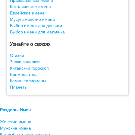
Православные имена
Католические имена
Еврейские имена
Мусульманские имена
Выбор имени для девочки
Выбор имени для мальчика
Узнайте о связях
Стихии
Знаки зодиаков
Китайский гороскоп
Времена года
Камни-талисманы
Планеты
Разделы Имен
Женские имена
Мужские имена
Как выбрать имя девочке