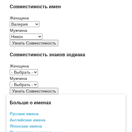
Совместимость имен
Женщина
Мужчина
Совместимость знаков зодиака
Женщина
Мужчина
Больше о именах
Русские имена
Английские имена
Японские имена