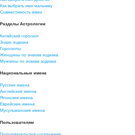
Как выбрать имя мальчику
Совместимость имен
Разделы Астрологии
Китайский гороскоп
Знаки зодиака
Гороскопы
Женщины по знакам зодиака
Мужчины по знакам зодиака
Национальные имена
Русские имена
Английские имена
Японские имена
Еврейские имена
Мусульманские имена
Пользователям
Пользовательское соглашение