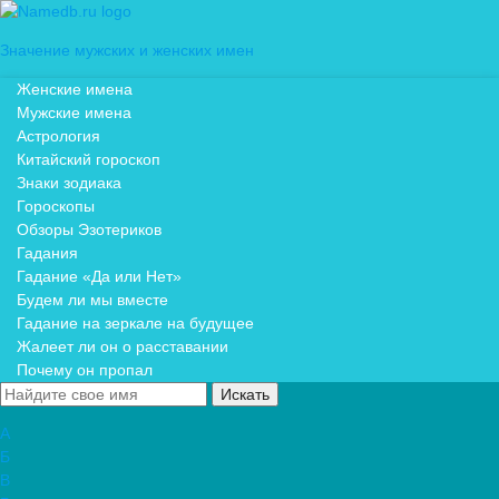
Значение мужских и женских имен
Женские имена
Мужские имена
Астрология
Китайский гороскоп
Знаки зодиака
Гороскопы
Обзоры Эзотериков
Гадания
Гадание «Да или Нет»
Будем ли мы вместе
Гадание на зеркале на будущее
Жалеет ли он о расставании
Почему он пропал
А
Б
В