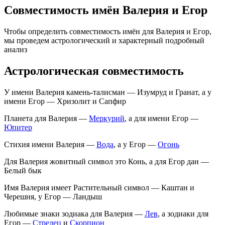
Совместимость имён Валерия и Егор
Чтобы определить совместимость имён для Валерия и Егор,
мы проведем астрологический и характерный подробный
анализ
Астрологическая совместимость
У имени Валерия камень-талисман — Изумруд и Гранат, а у
имени Егор — Хризолит и Сапфир
Планета для Валерия —
Меркурий
, а для имени Егор —
Юпитер
Стихия имени Валерия —
Вода
, а у Егор —
Огонь
Для Валерия жовитный символ это Конь, а для Егор дан —
Белый бык
Имя Валерия имеет Растительный символ — Каштан и
Черешня, у Егор — Ландыш
Любимые знаки зодиака для Валерия —
Лев
, а зодиаки для
Егор —
Стрелец
и
Скорпион