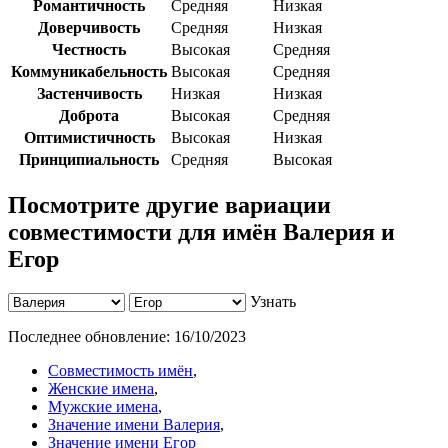
Романтичность
Средняя
Низкая
Доверчивость
Средняя
Низкая
Честность
Высокая
Средняя
Коммуникабельность
Высокая
Средняя
Застенчивость
Низкая
Низкая
Доброта
Высокая
Средняя
Оптимистичность
Высокая
Низкая
Принципиальность
Средняя
Высокая
Посмотрите другие вариации
совместимости для имён Валерия и
Егор
Узнать
Последнее обновление:
16/10/2023
Совместимость имён
,
Женские имена
,
Мужские имена
,
Значение имени Валерия
,
Значение имени Егор