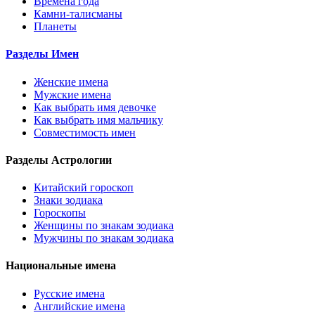
Времена года
Камни-талисманы
Планеты
Разделы Имен
Женские имена
Мужские имена
Как выбрать имя девочке
Как выбрать имя мальчику
Совместимость имен
Разделы Астрологии
Китайский гороскоп
Знаки зодиака
Гороскопы
Женщины по знакам зодиака
Мужчины по знакам зодиака
Национальные имена
Русские имена
Английские имена