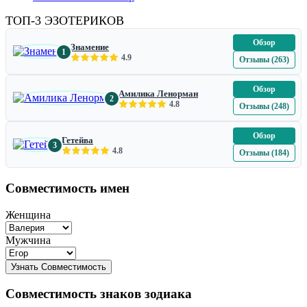
ТОП-3 ЭЗОТЕРИКОВ
Обзор
Знамение
1
4.9
Отзывы (263)
Обзор
Амилика Ленорман
2
4.8
Отзывы (248)
Обзор
Гетейва
3
4.8
Отзывы (184)
Совместимость имен
Женщина
Мужчина
Совместимость знаков зодиака