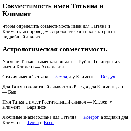
Совместимость имён Татьяна и
Климент
Чтобы определить совместимость имён для Татьяна и
Климент, мы проведем астрологический и характерный
подробный анализ
Астрологическая совместимость
У имени Татьяна камень-талисман — Рубин, Гелиодор, а у
имени Климент — Аквамарин
Стихия имени Татьяна —
Земля
, а у Климент —
Воздух
Для Татьяна жовитный символ это Рысь, а для Климент дан
— Бык
Имя Татьяна имеет Растительный символ — Клевер, у
Климент — Барвинок
Любимые знаки зодиака для Татьяна —
Козерог
, а зодиаки для
Климент —
Телец
и
Весы