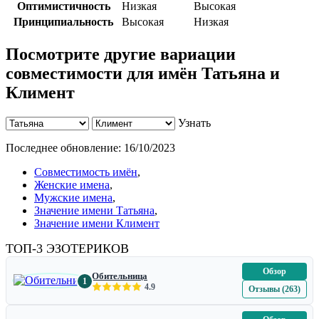
Оптимистичность
Низкая
Высокая
Принципиальность
Высокая
Низкая
Посмотрите другие вариации
совместимости для имён Татьяна и
Климент
Узнать
Последнее обновление:
16/10/2023
Совместимость имён
,
Женские имена
,
Мужские имена
,
Значение имени Татьяна
,
Значение имени Климент
ТОП-3 ЭЗОТЕРИКОВ
Обзор
Обительница
1
4.9
Отзывы (263)