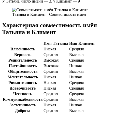
У Татьяна число имени — 3, у Климент — 9
Татьяна и Климент - Совместимость имен
Характерная совместимость имён
Татьяна и Климент
Имя Татьяна
Имя Климент
Влюбчивость
Низкая
Средняя
Верность
Средняя
Высокая
Решительность
Высокая
Средняя
Настойчивость
Высокая
Низкая
Общительность
Средняя
Высокая
Мечтательность
Низкая
Низкая
Романтичность
Низкая
Средняя
Доверчивость
Низкая
Средняя
Честность
Средняя
Средняя
Коммуникабельность
Средняя
Высокая
Застенчивость
Низкая
Низкая
Доброта
Средняя
Высокая