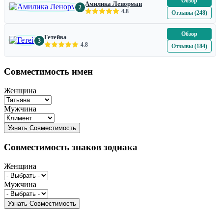
Обзор
Амилика Ленорман
2
4.8
Отзывы (248)
Обзор
Гетейва
3
4.8
Отзывы (184)
Совместимость имен
Женщина
Мужчина
Совместимость знаков зодиака
Женщина
Мужчина