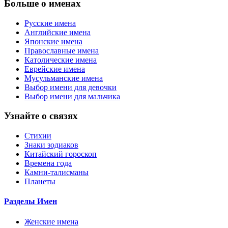
Больше о именах
Русские имена
Английские имена
Японские имена
Православные имена
Католические имена
Еврейские имена
Мусульманские имена
Выбор имени для девочки
Выбор имени для мальчика
Узнайте о связях
Стихии
Знаки зодиаков
Китайский гороскоп
Времена года
Камни-талисманы
Планеты
Разделы Имен
Женские имена