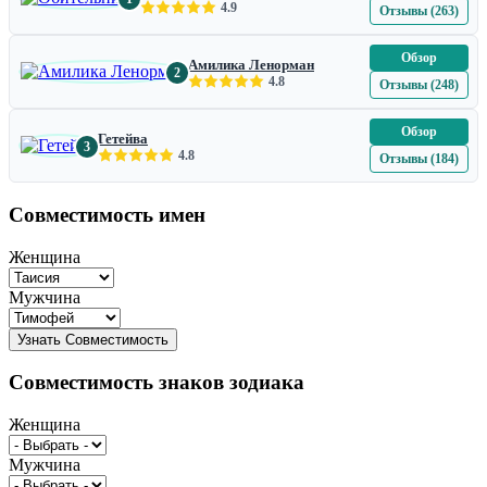
4.9
Отзывы (263)
Обзор
Амилика Ленорман
2
4.8
Отзывы (248)
Обзор
Гетейва
3
4.8
Отзывы (184)
Совместимость имен
Женщина
Мужчина
Совместимость знаков зодиака
Женщина
Мужчина