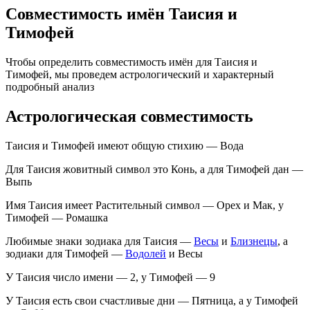
Совместимость имён Таисия и
Тимофей
Чтобы определить совместимость имён для Таисия и
Тимофей, мы проведем астрологический и характерный
подробный анализ
Астрологическая совместимость
Таисия и Тимофей имеют общую стихию — Вода
Для Таисия жовитный символ это Конь, а для Тимофей дан —
Выпь
Имя Таисия имеет Растительный символ — Орех и Мак, у
Тимофей — Ромашка
Любимые знаки зодиака для Таисия —
Весы
и
Близнецы
, а
зодиаки для Тимофей —
Водолей
и Весы
У Таисия число имени — 2, у Тимофей — 9
У Таисия есть свои счастливые дни — Пятница, а у Тимофей