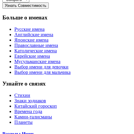
Больше о именах
Русские имена
Английские имена
Японские имена
Православные имена
Католические имена
Еврейские имена
Мусульманские имена
Выбор имени для девочки
Выбор имени для мальчика
Узнайте о связях
Стихии
Знаки зодиаков
Китайский гороскоп
Времена года
Камни-талисманы
Планеты
Разделы Имен