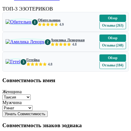
ТОП-3 ЭЗОТЕРИКОВ
Обзор
Обительница
1
4.9
Отзывы (263)
Обзор
Амилика Ленорман
2
4.8
Отзывы (248)
Обзор
Гетейва
3
4.8
Отзывы (184)
Совместимость имен
Женщина
Мужчина
Совместимость знаков зодиака