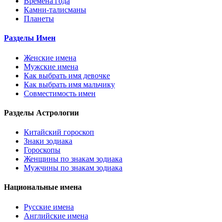
Времена года
Камни-талисманы
Планеты
Разделы Имен
Женские имена
Мужские имена
Как выбрать имя девочке
Как выбрать имя мальчику
Совместимость имен
Разделы Астрологии
Китайский гороскоп
Знаки зодиака
Гороскопы
Женщины по знакам зодиака
Мужчины по знакам зодиака
Национальные имена
Русские имена
Английские имена