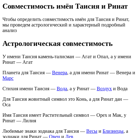
Совместимость имён Таисия и Ринат
Чтобы определить совместимость имён для Таисия и Ринат,
мы проведем астрологический и характерный подробный
анализ
Астрологическая совместимость
У имени Таисия камень-талисман — Агат и Опал, а у имени
Ринат — Агат
Планета для Таисия —
Венера
, а для имени Ринат — Венера и
Марс
Стихия имени Таисия —
Вода
, а у Ринат —
Воздух
и Вода
Для Таисия жовитный символ это Конь, а для Ринат дан —
Оса
Имя Таисия имеет Растительный символ — Орех и Мак, у
Ринат — Лилия
Любимые знаки зодиака для Таисия —
Весы
и
Близнецы
, а
зодиаки для Ринат —
Овен
и
Лев