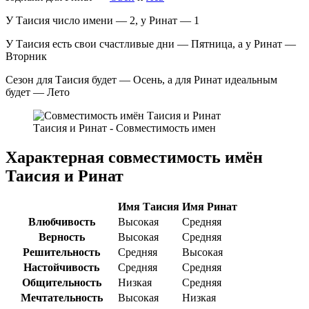
У Таисия число имени — 2, у Ринат — 1
У Таисия есть свои счастливые дни — Пятница, а у Ринат —
Вторник
Сезон для Таисия будет — Осень, а для Ринат идеальным
будет — Лето
Таисия и Ринат - Совместимость имен
Характерная совместимость имён
Таисия и Ринат
Имя Таисия
Имя Ринат
Влюбчивость
Высокая
Средняя
Верность
Высокая
Средняя
Решительность
Средняя
Высокая
Настойчивость
Средняя
Средняя
Общительность
Низкая
Средняя
Мечтательность
Высокая
Низкая