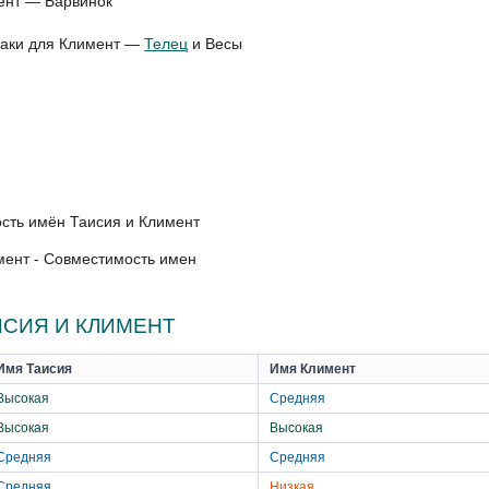
ент — Барвинок
диаки для Климент —
Телец
и Весы
мент - Совместимость имен
СИЯ И КЛИМЕНТ
Имя Таисия
Имя Климент
Высокая
Средняя
Высокая
Высокая
Средняя
Средняя
Средняя
Низкая