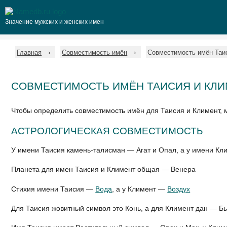
Значение мужских и женских имен
Главная
Совместимость имён
Совместимость имён Таи
СОВМЕСТИМОСТЬ ИМЁН ТАИСИЯ И КЛ
Чтобы определить совместимость имён для Таисия и Климент,
АСТРОЛОГИЧЕСКАЯ СОВМЕСТИМОСТЬ
У имени Таисия камень-талисман — Агат и Опал, а у имени К
Планета для имен Таисия и Климент общая — Венера
Стихия имени Таисия —
Вода
, а у Климент —
Воздух
Для Таисия жовитный символ это Конь, а для Климент дан — Б