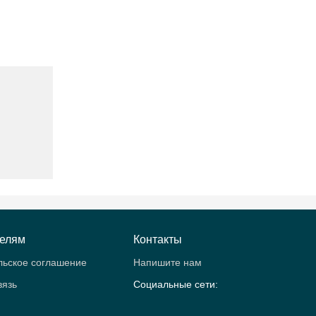
телям
Контакты
льское соглашение
Напишите нам
вязь
Социальные сети: