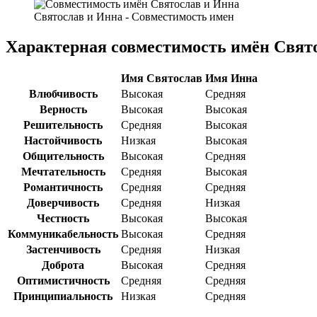
Святослав и Инна - Совместимость имен
Характерная совместимость имён Свят
Имя Святослав
Имя Инна
Влюбчивость
Высокая
Средняя
Верность
Высокая
Высокая
Решительность
Средняя
Высокая
Настойчивость
Низкая
Высокая
Общительность
Высокая
Средняя
Мечтательность
Средняя
Высокая
Романтичность
Средняя
Средняя
Доверчивость
Средняя
Низкая
Честность
Высокая
Высокая
Коммуникабельность
Высокая
Средняя
Застенчивость
Средняя
Низкая
Доброта
Высокая
Средняя
Оптимистичность
Средняя
Средняя
Принципиальность
Низкая
Средняя