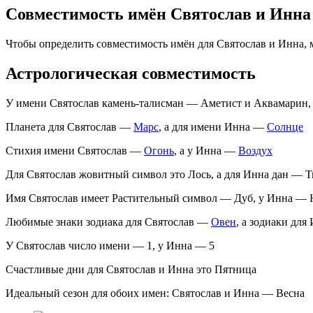
Совместимость имён Святослав и Инна
Чтобы определить совместимость имён для Святослав и Инна,
Астрологическая совместимость
У имени Святослав камень-талисман — Аметист и Аквамарин,
Планета для Святослав —
Марс
, а для имени Инна —
Солнце
Стихия имени Святослав —
Огонь
, а у Инна —
Воздух
Для Святослав жовитный символ это Лось, а для Инна дан — 
Имя Святослав имеет Растительный символ — Дуб, у Инна — 
Любимые знаки зодиака для Святослав —
Овен
, а зодиаки дл
У Святослав число имени — 1, у Инна — 5
Счастливые дни для Святослав и Инна это Пятница
Идеальный сезон для обоих имен: Святослав и Инна — Весна