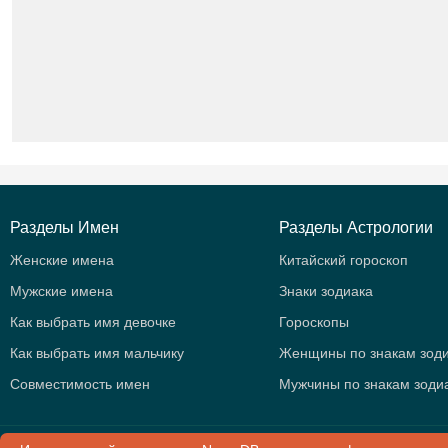
Разделы Имен
Разделы Астрологии
Женские имена
Китайский гороскоп
Мужские имена
Знаки зодиака
Как выбрать имя девочке
Гороскопы
Как выбрать имя мальчику
Женщины по знакам зод
Совместимость имен
Мужчины по знакам зоди
© 2015 -
2026
.
NameD