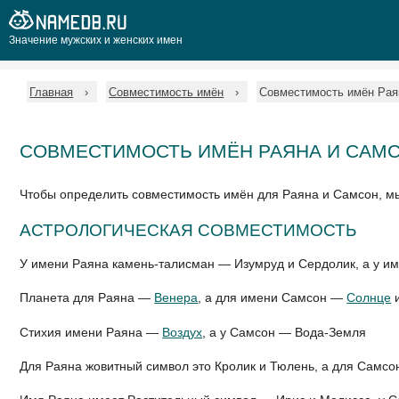
Значение мужских и женских имен
Главная
Совместимость имён
Совместимость имён Рая
СОВМЕСТИМОСТЬ ИМЁН РАЯНА И САМ
Чтобы определить совместимость имён для Раяна и Самсон, м
АСТРОЛОГИЧЕСКАЯ СОВМЕСТИМОСТЬ
У имени Раяна камень-талисман — Изумруд и Сердолик, а у и
Планета для Раяна —
Венера
, а для имени Самсон —
Солнце
Стихия имени Раяна —
Воздух
, а у Самсон — Вода-Земля
Для Раяна жовитный символ это Кролик и Тюлень, а для Самсо