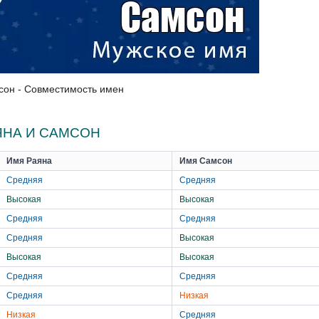
сон - Совместимость имен
ЯНА И САМСОН
Имя Раяна
Имя Самсон
Средняя
Средняя
Высокая
Высокая
Средняя
Средняя
Средняя
Высокая
Высокая
Высокая
Средняя
Средняя
Средняя
Низкая
Низкая
Средняя