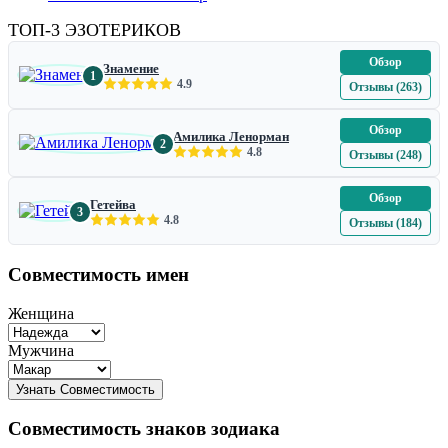
ТОП-3 ЭЗОТЕРИКОВ
Обзор
Знамение
1
4.9
Отзывы (263)
Обзор
Амилика Ленорман
2
4.8
Отзывы (248)
Обзор
Гетейва
3
4.8
Отзывы (184)
Совместимость имен
Женщина
Мужчина
Совместимость знаков зодиака