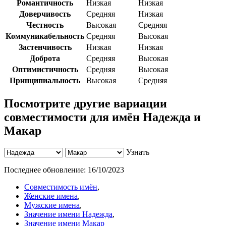
Романтичность
Низкая
Низкая
Доверчивость
Средняя
Низкая
Честность
Высокая
Средняя
Коммуникабельность
Средняя
Высокая
Застенчивость
Низкая
Низкая
Доброта
Средняя
Высокая
Оптимистичность
Средняя
Высокая
Принципиальность
Высокая
Средняя
Посмотрите другие вариации
совместимости для имён Надежда и
Макар
Узнать
Последнее обновление:
16/10/2023
Совместимость имён
,
Женские имена
,
Мужские имена
,
Значение имени Надежда
,
Значение имени Макар