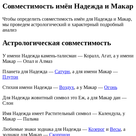
Совместимость имён Надежда и Макар
Чтобы определить совместимость имён для Надежда и Макар,
мы проведем астрологический и характерный подробный
анализ
Астрологическая совместимость
У имени Надежда камень-талисман — Коралл, Агат, а у имени
Макар — Опал и Алмаз
Планета для Надежда —
Сатурн
, а для имени Макар —
Плутон
Стихия имени Надежда —
Воздух
, а у Макар —
Огонь
Для Надежда жовитный символ это Еж, а для Макар дан —
Слон
Имя Надежда имеет Растительный символ — Календула, у
Макар — Пальма
Любимые знаки зодиака для Надежда —
Козерог
и
Весы
, а
зодиаки для Макар —
Скорпион