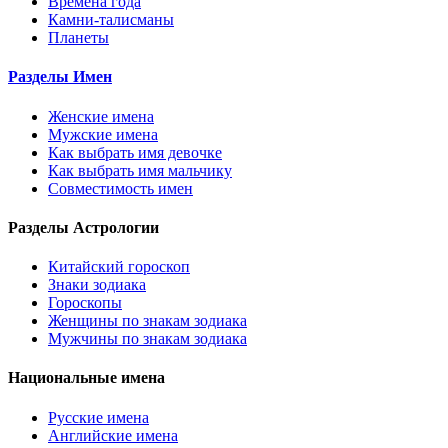
Времена года
Камни-талисманы
Планеты
Разделы Имен
Женские имена
Мужские имена
Как выбрать имя девочке
Как выбрать имя мальчику
Совместимость имен
Разделы Астрологии
Китайский гороскоп
Знаки зодиака
Гороскопы
Женщины по знакам зодиака
Мужчины по знакам зодиака
Национальные имена
Русские имена
Английские имена