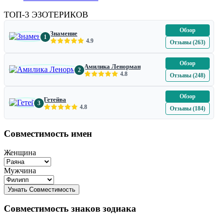
ТОП-3 ЭЗОТЕРИКОВ
Обзор
Знамение
1
4.9
Отзывы (263)
Обзор
Амилика Ленорман
2
4.8
Отзывы (248)
Обзор
Гетейва
3
4.8
Отзывы (184)
Совместимость имен
Женщина
Мужчина
Совместимость знаков зодиака