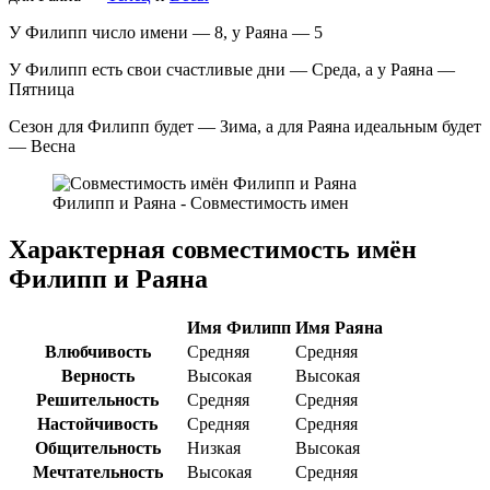
У Филипп число имени — 8, у Раяна — 5
У Филипп есть свои счастливые дни — Среда, а у Раяна —
Пятница
Сезон для Филипп будет — Зима, а для Раяна идеальным будет
— Весна
Филипп и Раяна - Совместимость имен
Характерная совместимость имён
Филипп и Раяна
Имя Филипп
Имя Раяна
Влюбчивость
Средняя
Средняя
Верность
Высокая
Высокая
Решительность
Средняя
Средняя
Настойчивость
Средняя
Средняя
Общительность
Низкая
Высокая
Мечтательность
Высокая
Средняя