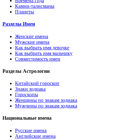
Времена года
Камни-талисманы
Планеты
Разделы Имен
Женские имена
Мужские имена
Как выбрать имя девочке
Как выбрать имя мальчику
Совместимость имен
Разделы Астрологии
Китайский гороскоп
Знаки зодиака
Гороскопы
Женщины по знакам зодиака
Мужчины по знакам зодиака
Национальные имена
Русские имена
Английские имена