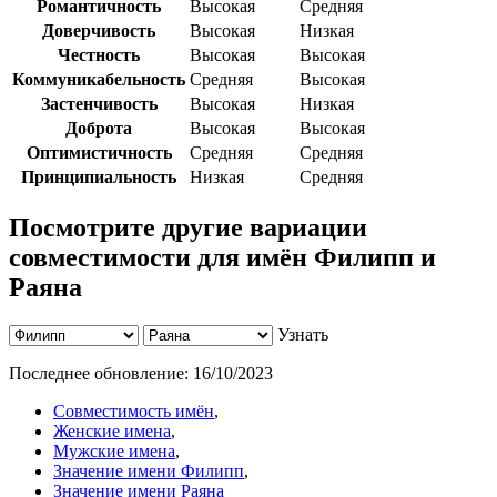
Романтичность
Высокая
Средняя
Доверчивость
Высокая
Низкая
Честность
Высокая
Высокая
Коммуникабельность
Средняя
Высокая
Застенчивость
Высокая
Низкая
Доброта
Высокая
Высокая
Оптимистичность
Средняя
Средняя
Принципиальность
Низкая
Средняя
Посмотрите другие вариации
совместимости для имён Филипп и
Раяна
Узнать
Последнее обновление:
16/10/2023
Совместимость имён
,
Женские имена
,
Мужские имена
,
Значение имени Филипп
,
Значение имени Раяна