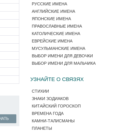
РУССКИЕ ИМЕНА
АНГЛИЙСКИЕ ИМЕНА
ЯПОНСКИЕ ИМЕНА
ПРАВОСЛАВНЫЕ ИМЕНА
КАТОЛИЧЕСКИЕ ИМЕНА
ЕВРЕЙСКИЕ ИМЕНА
МУСУЛЬМАНСКИЕ ИМЕНА
ВЫБОР ИМЕНИ ДЛЯ ДЕВОЧКИ
ВЫБОР ИМЕНИ ДЛЯ МАЛЬЧИКА
УЗНАЙТЕ О СВЯЗЯХ
СТИХИИ
ЗНАКИ ЗОДИАКОВ
КИТАЙСКИЙ ГОРОСКОП
ВРЕМЕНА ГОДА
НАТЬ
КАМНИ-ТАЛИСМАНЫ
ПЛАНЕТЫ