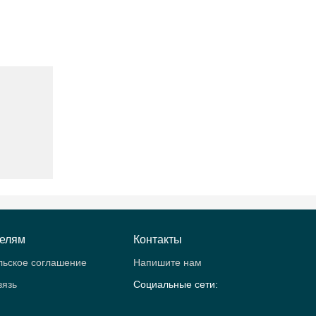
телям
Контакты
льское соглашение
Напишите нам
вязь
Социальные сети: