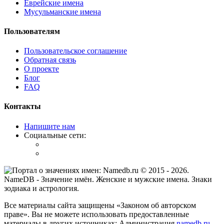
Еврейские имена
Мусульманские имена
Пользователям
Пользовательское соглашение
Обратная связь
О проекте
Блог
FAQ
Контакты
Напишите нам
Социальные сети:
© 2015 -
2026
.
NameDB
- Значение имён. Женские и мужские имена. Знаки
зодиака и астрология.
Все материалы сайта защищены «Законом об авторском
праве». Вы не можете использовать предоставленные
материалы в других источниках: Администрация
namedb.ru