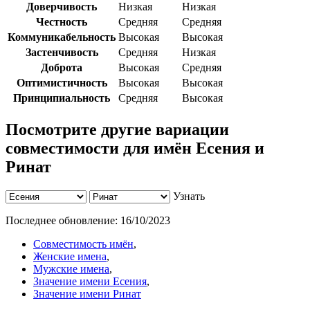
Доверчивость
Низкая
Низкая
Честность
Средняя
Средняя
Коммуникабельность
Высокая
Высокая
Застенчивость
Средняя
Низкая
Доброта
Высокая
Средняя
Оптимистичность
Высокая
Высокая
Принципиальность
Средняя
Высокая
Посмотрите другие вариации
совместимости для имён Есения и
Ринат
Узнать
Последнее обновление:
16/10/2023
Совместимость имён
,
Женские имена
,
Мужские имена
,
Значение имени Есения
,
Значение имени Ринат