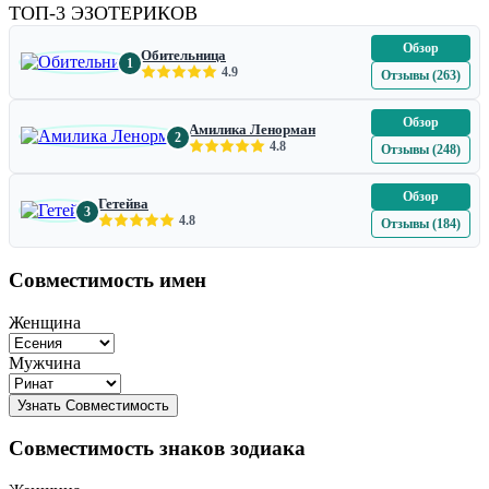
ТОП-3 ЭЗОТЕРИКОВ
Обзор
Обительница
1
4.9
Отзывы (263)
Обзор
Амилика Ленорман
2
4.8
Отзывы (248)
Обзор
Гетейва
3
4.8
Отзывы (184)
Совместимость имен
Женщина
Мужчина
Совместимость знаков зодиака