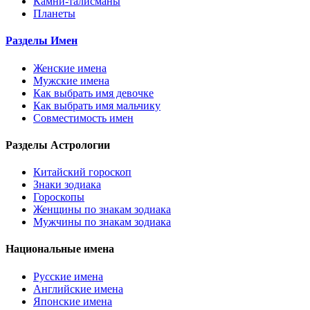
Камни-талисманы
Планеты
Разделы Имен
Женские имена
Мужские имена
Как выбрать имя девочке
Как выбрать имя мальчику
Совместимость имен
Разделы Астрологии
Китайский гороскоп
Знаки зодиака
Гороскопы
Женщины по знакам зодиака
Мужчины по знакам зодиака
Национальные имена
Русские имена
Английские имена
Японские имена