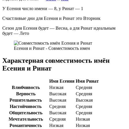
У Есения число имени — 8, у Ринат — 1
Счастливые дни для Есения и Ринат это Вторник
Сезон для Есения будет — Весна, а для Ринат идеальным
будет — Лето
Есения и Ринат - Совместимость имен
Характерная совместимость имён
Есения и Ринат
Имя Есения
Имя Ринат
Влюбчивость
Низкая
Средняя
Верность
Высокая
Средняя
Решительность
Высокая
Высокая
Настойчивость
Средняя
Средняя
Общительность
Высокая
Средняя
Мечтательность
Средняя
Низкая
Романтичность
Низкая
Низкая