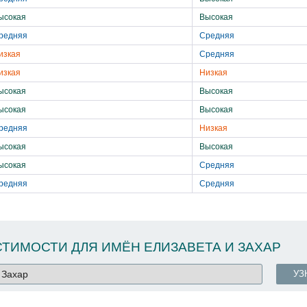
ысокая
Высокая
редняя
Средняя
изкая
Средняя
изкая
Низкая
ысокая
Высокая
ысокая
Высокая
редняя
Низкая
ысокая
Высокая
ысокая
Средняя
редняя
Средняя
ТИМОСТИ ДЛЯ ИМЁН ЕЛИЗАВЕТА И ЗАХАР
УЗ