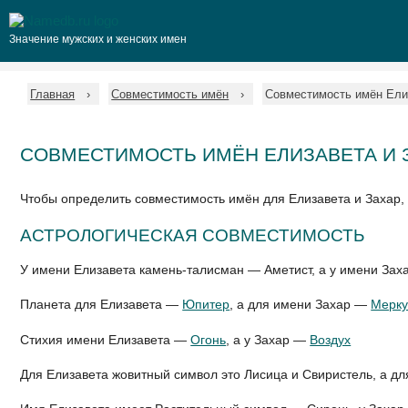
Значение мужских и женских имен
Главная
Совместимость имён
Совместимость имён Ели
СОВМЕСТИМОСТЬ ИМЁН ЕЛИЗАВЕТА И 
Чтобы определить совместимость имён для Елизавета и Захар,
АСТРОЛОГИЧЕСКАЯ СОВМЕСТИМОСТЬ
У имени Елизавета камень-талисман — Аметист, а у имени З
Планета для Елизавета —
Юпитер
, а для имени Захар —
Мерку
Стихия имени Елизавета —
Огонь
, а у Захар —
Воздух
Для Елизавета жовитный символ это Лисица и Свиристель, а дл