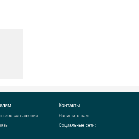
телям
Контакты
льское соглашение
Напишите нам
вязь
Социальные сети: