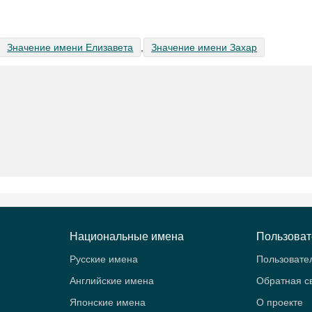
Значение имени Елизавета
,
Значение имени Захар
Национальные имена
Пользова
Русские имена
Пользовате
Английские имена
Обратная с
Японские имена
О проекте