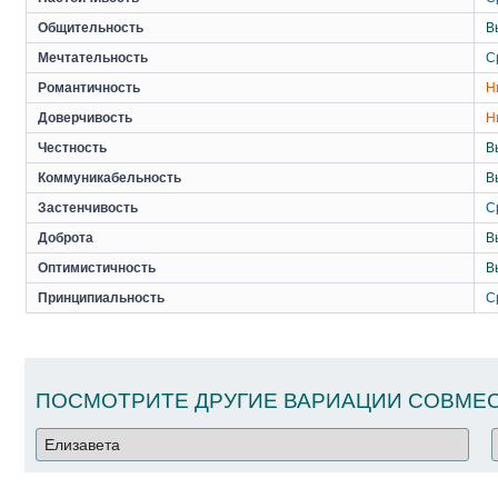
Общительность
В
Мечтательность
С
Романтичность
Н
Доверчивость
Н
Честность
В
Коммуникабельность
В
Застенчивость
С
Доброта
В
Оптимистичность
В
Принципиальность
С
ПОСМОТРИТЕ ДРУГИЕ ВАРИАЦИИ СОВМЕС