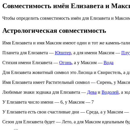
Совместимость имён Елизавета и Макс
Чтобы определить совместимость имён для Елизавета и Макси
Астрологическая совместимость
Имя Елизавета и имя Максим имеют один и тот же камень-та
Планета для Елизавета —
Юпитер
, а для имени Максим —
Плу
Стихия имени Елизавета —
Огонь
, а у Максим —
Вода
Для Елизавета жовитный символ это Лисица и Свиристель, а 
Имя Елизавета имеет Растительный символ — Сирень, у Макс
Любимые знаки зодиака для Елизавета —
Дева
и
Водолей
, а з
У Елизавета число имени — 6, у Максим — 7
У Елизавета есть свои счастливые дни — Среда, а у Максим —
Сезон для Елизавета будет — Лето, а для Максим идеальным б