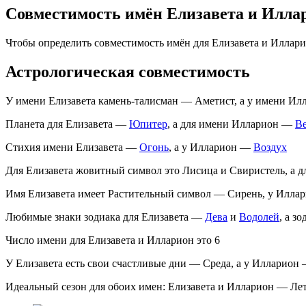
Совместимость имён Елизавета и Илла
Чтобы определить совместимость имён для Елизавета и Иллар
Астрологическая совместимость
У имени Елизавета камень-талисман — Аметист, а у имени Ил
Планета для Елизавета —
Юпитер
, а для имени Илларион —
В
Стихия имени Елизавета —
Огонь
, а у Илларион —
Воздух
Для Елизавета жовитный символ это Лисица и Свиристель, а 
Имя Елизавета имеет Растительный символ — Сирень, у Илла
Любимые знаки зодиака для Елизавета —
Дева
и
Водолей
, а з
Число имени для Елизавета и Илларион это 6
У Елизавета есть свои счастливые дни — Среда, а у Илларион
Идеальный сезон для обоих имен: Елизавета и Илларион — Ле