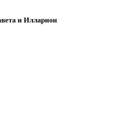
авета и Илларион