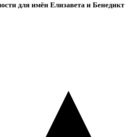
ости для имён Елизавета и Бенедикт