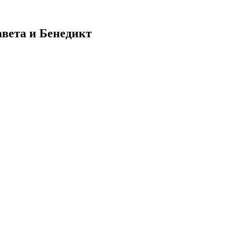
вета и Бенедикт