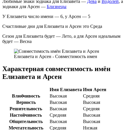
Любимые знаки зодиака для Елизавета —
Дева
и
Водолей
, а
зодиаки для Арсен —
Близнецы
У Елизавета число имени — 6, у Арсен — 5
Счастливые дни для Елизавета и Арсен это Среда
Сезон для Елизавета будет — Лето, а для Арсен идеальным
будет — Весна
Елизавета и Арсен - Совместимость имен
Характерная совместимость имён
Елизавета и Арсен
Имя Елизавета
Имя Арсен
Влюбчивость
Высокая
Средняя
Верность
Высокая
Высокая
Решительность
Высокая
Средняя
Настойчивость
Средняя
Высокая
Общительность
Высокая
Высокая
Мечтательность
Средняя
Низкая