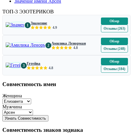
Значение имени Арсен
ТОП-3 ЭЗОТЕРИКОВ
Обзор
Знамение
1
4.9
Отзывы (263)
Обзор
Амилика Ленорман
2
4.8
Отзывы (248)
Обзор
Гетейва
3
4.8
Отзывы (184)
Совместимость имен
Женщина
Мужчина
Совместимость знаков зодиака