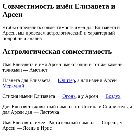
Совместимость имён Елизавета и
Арсен
Чтобы определить совместимость имён для Елизавета и
Арсен, мы проведем астрологический и характерный
подробный анализ
Астрологическая совместимость
Имя Елизавета и имя Арсен имеют один и тот же камень-
талисман — Аметист
Планета для Елизавета —
Юпитер
, а для имени Арсен —
Меркурий
Стихия имени Елизавета —
Огонь
, а у Арсен —
Воздух
Для Елизавета жовитный символ это Лисица и Свиристель, а
для Арсен дан — Ласточка
Имя Елизавета имеет Растительный символ — Сирень, у
Арсен — Ясень и Ирис