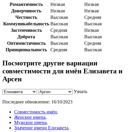
Романтичность
Низкая
Низкая
Доверчивость
Низкая
Низкая
Честность
Высокая
Средняя
Коммуникабельность
Высокая
Высокая
Застенчивость
Средняя
Низкая
Доброта
Высокая
Высокая
Оптимистичность
Высокая
Средняя
Принципиальность
Средняя
Высокая
Посмотрите другие вариации
совместимости для имён Елизавета и
Арсен
Узнать
Последнее обновление:
16/10/2023
Совместимость имён
,
Женские имена
,
Мужские имена
,
Значение имени Елизавета
,