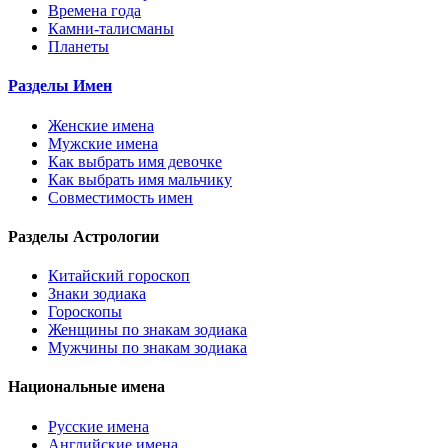
Времена года
Камни-талисманы
Планеты
Разделы Имен
Женские имена
Мужские имена
Как выбрать имя девочке
Как выбрать имя мальчику
Совместимость имен
Разделы Астрологии
Китайский гороскоп
Знаки зодиака
Гороскопы
Женщины по знакам зодиака
Мужчины по знакам зодиака
Национальные имена
Русские имена
Английские имена