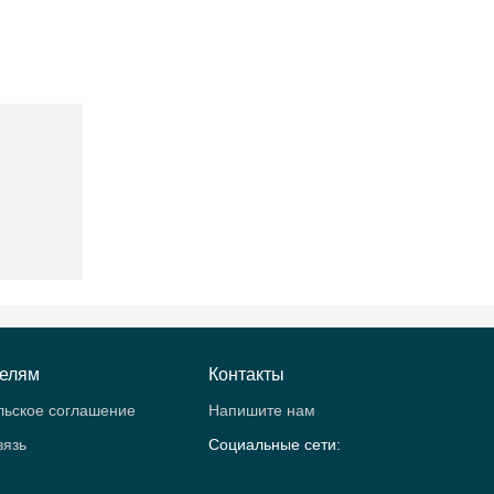
телям
Контакты
льское соглашение
Напишите нам
вязь
Социальные сети: