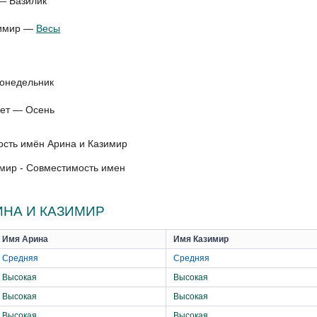
— Базилик
азимир —
Весы
Понедельник
дет — Осень
мир - Совместимость имен
НА И КАЗИМИР
Имя Арина
Имя Казимир
Средняя
Средняя
Высокая
Высокая
Высокая
Высокая
Высокая
Высокая