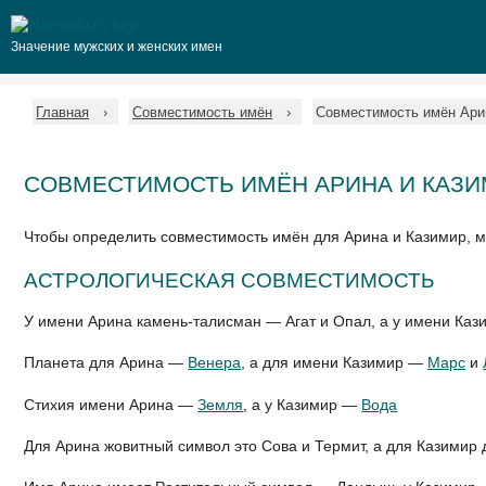
Значение мужских и женских имен
Главная
Совместимость имён
Совместимость имён Ари
СОВМЕСТИМОСТЬ ИМЁН АРИНА И КАЗ
Чтобы определить совместимость имён для Арина и Казимир, 
АСТРОЛОГИЧЕСКАЯ СОВМЕСТИМОСТЬ
У имени Арина камень-талисман — Агат и Опал, а у имени Ка
Планета для Арина —
Венера
, а для имени Казимир —
Марс
и
Стихия имени Арина —
Земля
, а у Казимир —
Вода
Для Арина жовитный символ это Сова и Термит, а для Казимир