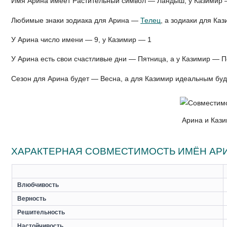
Имя Арина имеет Растительный символ — Ландыш, у Казимир 
Любимые знаки зодиака для Арина —
Телец
, а зодиаки для К
У Арина число имени — 9, у Казимир — 1
У Арина есть свои счастливые дни — Пятница, а у Казимир — 
Сезон для Арина будет — Весна, а для Казимир идеальным бу
Арина и Кази
ХАРАКТЕРНАЯ СОВМЕСТИМОСТЬ ИМЁН АРИ
Влюбчивость
Верность
Решительность
Настойчивость