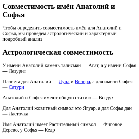
Совместимость имён Анатолий и
Софья
Чтобы определить совместимость имён для Анатолий и
Софья, мы проведем астрологический и характерный
подробный анализ
Астрологическая совместимость
У имени Анатолий камень-талисман — Агат, а у имени Софья
— Лазурит
Планета для Анатолий —
Луна
и
Венера
, а для имени Софья
—
Сатурн
Анатолий и Софья имеют общую стихию — Воздух
Для Анатолий жовитный символ это Ягуар, а для Софья дан
— Ласточка
Имя Анатолий имеет Растительный символ — Фиговое
Дерево, у Софья — Кедр