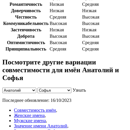
Романтичность
Низкая
Средняя
Доверчивость
Низкая
Низкая
Честность
Средняя
Высокая
Коммуникабельность
Высокая
Высокая
Застенчивость
Низкая
Низкая
Доброта
Высокая
Высокая
Оптимистичность
Высокая
Средняя
Принципиальность
Средняя
Средняя
Посмотрите другие вариации
совместимости для имён Анатолий и
Софья
Узнать
Последнее обновление:
16/10/2023
Совместимость имён
,
Женские имена
,
Мужские имена
,
Значение имени Анатолий
,