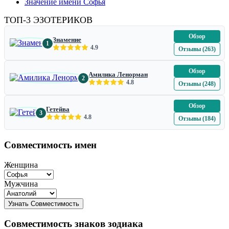
Значение имени Софья
ТОП-3 ЭЗОТЕРИКОВ
Обзор
Знамение
1
4.9
Отзывы (263)
Обзор
Амилика Ленорман
2
4.8
Отзывы (248)
Обзор
Гетейва
3
4.8
Отзывы (184)
Совместимость имен
Женщина
Мужчина
Совместимость знаков зодиака