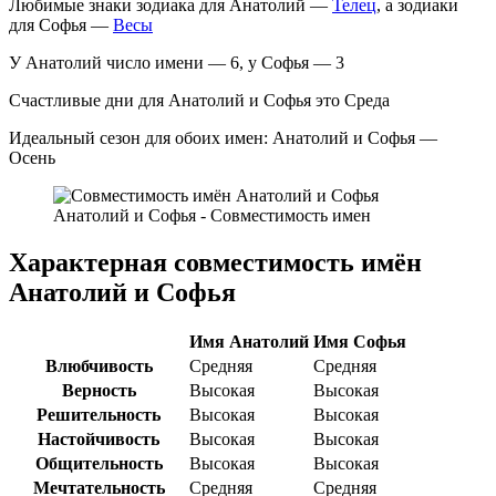
Любимые знаки зодиака для Анатолий —
Телец
, а зодиаки
для Софья —
Весы
У Анатолий число имени — 6, у Софья — 3
Счастливые дни для Анатолий и Софья это Среда
Идеальный сезон для обоих имен: Анатолий и Софья —
Осень
Анатолий и Софья - Совместимость имен
Характерная совместимость имён
Анатолий и Софья
Имя Анатолий
Имя Софья
Влюбчивость
Средняя
Средняя
Верность
Высокая
Высокая
Решительность
Высокая
Высокая
Настойчивость
Высокая
Высокая
Общительность
Высокая
Высокая
Мечтательность
Средняя
Средняя