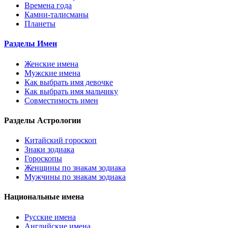
Времена года
Камни-талисманы
Планеты
Разделы Имен
Женские имена
Мужские имена
Как выбрать имя девочке
Как выбрать имя мальчику
Совместимость имен
Разделы Астрологии
Китайский гороскоп
Знаки зодиака
Гороскопы
Женщины по знакам зодиака
Мужчины по знакам зодиака
Национальные имена
Русские имена
Английские имена