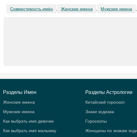
Совместимость имён
,
Женские имена
,
Мужские имена
,
Разделы Имен
Разделы Астрологии
Женские имена
Китайский гороскоп
Мужские имена
Знаки зодиака
Как выбрать имя девочке
Гороскопы
Как выбрать имя мальчику
Женщины по знакам зод