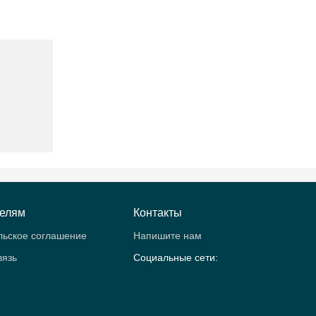
телям
Контакты
льское соглашение
Напишите нам
вязь
Социальные сети: