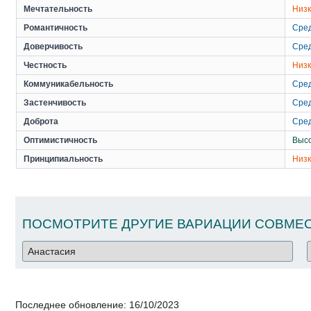
Мечтательность
Низ
Романтичность
Сре
Доверчивость
Сре
Честность
Низ
Коммуникабельность
Сре
Застенчивость
Сре
Доброта
Сре
Оптимистичность
Выс
Принципиальность
Низ
ПОСМОТРИТЕ ДРУГИЕ ВАРИАЦИИ СОВМЕС
Последнее обновление:
16/10/2023