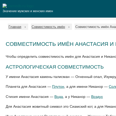
Значение мужских и женских имен
Главная
Совместимость имён
Совместимость имён Ана
СОВМЕСТИМОСТЬ ИМЁН АНАСТАСИЯ И
Чтобы определить совместимость имён для Анастасия и Никан
АСТРОЛОГИЧЕСКАЯ СОВМЕСТИМОСТЬ
У имени Анастасия камень-талисман — Огненный опал, Изумру
Планета для Анастасия —
Плутон
, а для имени Никанор —
Сол
Стихия имени Анастасия —
Вода
, а у Никанор —
Воздух
Для Анастасия жовитный символ это Сиамский кот, а для Никан