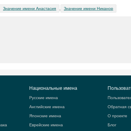
Значение имени Анастасия
,
Значение имени Никанор
Национальные имена
Пользова
Русские имена
Пользовате
Английские имена
Обратная с
Японские имена
О проекте
иака
Еврейские имена
Блог