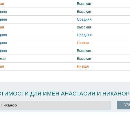
кая
Высокая
дняя
Высокая
дняя
Средняя
кая
Высокая
дняя
Средняя
дняя
Низкая
дняя
Высокая
окая
Высокая
кая
Низкая
ТИМОСТИ ДЛЯ ИМЁН АНАСТАСИЯ И НИКАНОР
УЗ