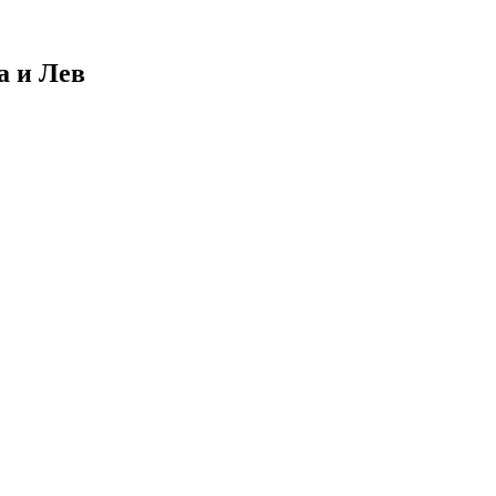
а и Лев