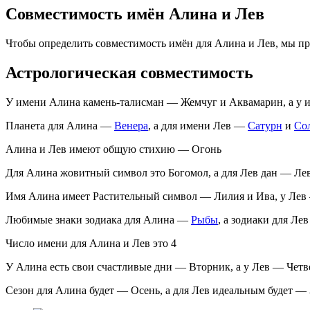
Совместимость имён Алина и Лев
Чтобы определить совместимость имён для Алина и Лев, мы п
Астрологическая совместимость
У имени Алина камень-талисман — Жемчуг и Аквамарин, а у 
Планета для Алина —
Венера
, а для имени Лев —
Сатурн
и
Со
Алина и Лев имеют общую стихию — Огонь
Для Алина жовитный символ это Богомол, а для Лев дан — Ле
Имя Алина имеет Растительный символ — Лилия и Ива, у Лев
Любимые знаки зодиака для Алина —
Рыбы
, а зодиаки для Ле
Число имени для Алина и Лев это 4
У Алина есть свои счастливые дни — Вторник, а у Лев — Четв
Сезон для Алина будет — Осень, а для Лев идеальным будет —