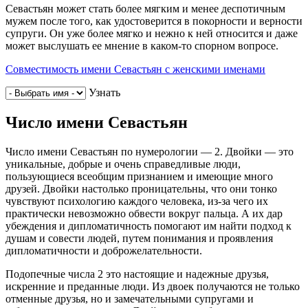
Севастьян может стать более мягким и менее деспотичным
мужем после того, как удостоверится в покорности и верности
супруги. Он уже более мягко и нежно к ней относится и даже
может выслушать ее мнение в каком-то спорном вопросе.
Совместимость имени Севастьян с женскими именами
Узнать
Число имени Севастьян
Число имени Севастьян по нумерологии — 2. Двойки — это
уникальные, добрые и очень справедливые люди,
пользующиеся всеобщим признанием и имеющие много
друзей. Двойки настолько проницательны, что они тонко
чувствуют психологию каждого человека, из-за чего их
практически невозможно обвести вокруг пальца. А их дар
убеждения и дипломатичность помогают им найти подход к
душам и совести людей, путем понимания и проявления
дипломатичности и доброжелательности.
Подопечные числа 2 это настоящие и надежные друзья,
искренние и преданные люди. Из двоек получаются не только
отменные друзья, но и замечательными супругами и