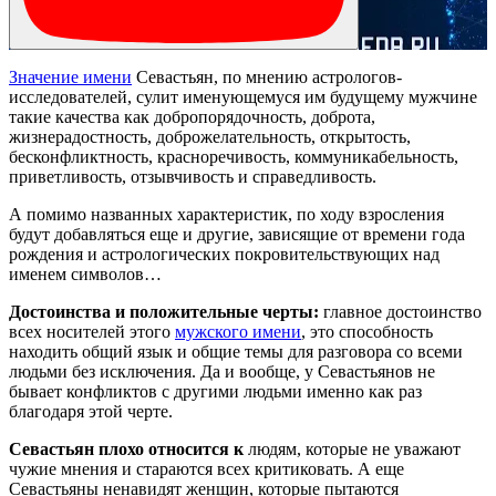
Значение имени
Севастьян, по мнению астрологов-
исследователей, сулит именующемуся им будущему мужчине
такие качества как добропорядочность, доброта,
жизнерадостность, доброжелательность, открытость,
бесконфликтность, красноречивость, коммуникабельность,
приветливость, отзывчивость и справедливость.
А помимо названных характеристик, по ходу взросления
будут добавляться еще и другие, зависящие от времени года
рождения и астрологических покровительствующих над
именем символов…
Достоинства и положительные черты:
главное достоинство
всех носителей этого
мужского имени
, это способность
находить общий язык и общие темы для разговора со всеми
людьми без исключения. Да и вообще, у Севастьянов не
бывает конфликтов с другими людьми именно как раз
благодаря этой черте.
Севастьян плохо относится к
людям, которые не уважают
чужие мнения и стараются всех критиковать. А еще
Севастьяны ненавидят женщин, которые пытаются