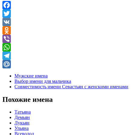
Facebook
Twitter
VK
Odnoklassniki
Viber
WhatsApp
Telegram
Mail.Ru
Мужские имена
Выбор имени для мальчика
Совместимость имени Севастьян с женскими именами
Похожие имена
Татьяна
Демьян
Лукьян
Ульяна
Всеволод