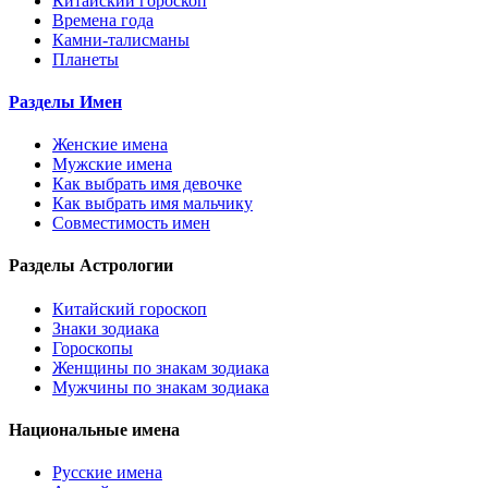
Китайский гороскоп
Времена года
Камни-талисманы
Планеты
Разделы Имен
Женские имена
Мужские имена
Как выбрать имя девочке
Как выбрать имя мальчику
Совместимость имен
Разделы Астрологии
Китайский гороскоп
Знаки зодиака
Гороскопы
Женщины по знакам зодиака
Мужчины по знакам зодиака
Национальные имена
Русские имена