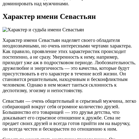
доминировать над мужчинами.
Характер имени Севастьян
Характер имени Севастьян наделяет своего обладателя
неоднозначными, но очень интересными чертами характера.
Как правило, проявление этих характеристик происходит
постепенно, а не сразу. Уверенность к нему, например,
приходит уже аж в подростковом периоде. Любознательность,
дружелюбие и энергичность — это качества, которые будут
присутствовать в его характере в течение всей жизни. Он
становится решительным, находчивым и бесконфликтным
человеком. Однако в нем может таиться склонность к
деспотизму, эгоизму и непостоянству.
Севастьян — очень общительный и серьезный мужчина, легко
собирающий вокруг себя огромное количество друзей.
Большинство его товарищей — это друзья детства, что
доказывает его серьезное отношение к дружбе. Сева не
предает своих друзей и всегда готов прийти им на выручку,
он всегда честен и бескорыстен по отношению к ним.