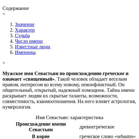
Содержание
<
Значение
Характер
Судьба
Число имени
Известные люди
Именины
>
Мужское имя Севастьян по происхождению греческое и
означает «священный»
. Такой человек обладает веселым
нравом, интересом ко всему новому, неконфликтный. Он
общительный, открытый, надежный помощник. Тайна имени
раскрывает людям их скрытые таланты, возможности,
совместимость, взаимоотношения. На него влияет астрология,
нумерология.
Имя Севастьян: характеристика
Происхождение имени
древнегреческое
Севастьян
В корне
греческое слово «sebastos»