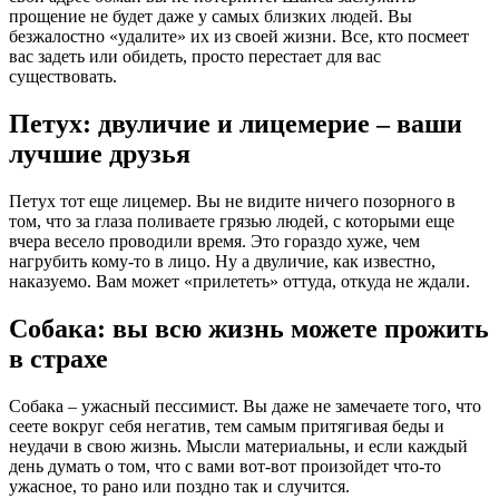
прощение не будет даже у самых близких людей. Вы
безжалостно «удалите» их из своей жизни. Все, кто посмеет
вас задеть или обидеть, просто перестает для вас
существовать.
Петух: двуличие и лицемерие – ваши
лучшие друзья
Петух тот еще лицемер. Вы не видите ничего позорного в
том, что за глаза поливаете грязью людей, с которыми еще
вчера весело проводили время. Это гораздо хуже, чем
нагрубить кому-то в лицо. Ну а двуличие, как известно,
наказуемо. Вам может «прилететь» оттуда, откуда не ждали.
Собака: вы всю жизнь можете прожить
в страхе
Собака – ужасный пессимист. Вы даже не замечаете того, что
сеете вокруг себя негатив, тем самым притягивая беды и
неудачи в свою жизнь. Мысли материальны, и если каждый
день думать о том, что с вами вот-вот произойдет что-то
ужасное, то рано или поздно так и случится.