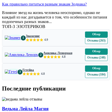
Как правильно питаться разным знакам Зодиака?
Влияние звезд на жизнь человека неоспоримо, однако не
каждый из нас догадывается о том, что особенности питания
подопечных разных знаков...
ТОП-3 ЭЗОТЕРИКОВ
Обзор
Знамение
1
4.9
Отзывы (263)
Обзор
Амилика Ленорман
2
4.8
Отзывы (248)
Обзор
Гетейва
3
4.8
Отзывы (184)
Последние публикации
Ведьма Лейла Магия