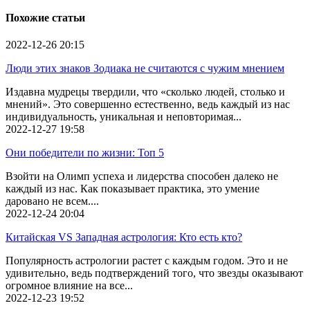
Похожие статьи
2022-12-26
20:15
Люди этих знаков Зодиака не считаются с чужим мнением
Издавна мудрецы твердили, что «сколько людей, столько и
мнений». Это совершенно естественно, ведь каждый из нас
индивидуальность, уникальная и неповторимая...
2022-12-27
19:58
Они победители по жизни: Топ 5
Взойти на Олимп успеха и лидерства способен далеко не
каждый из нас. Как показывает практика, это умение
даровано не всем....
2022-12-24
20:04
Китайская VS Западная астрология: Кто есть кто?
Популярность астрологии растет с каждым годом. Это и не
удивительно, ведь подтверждений того, что звезды оказывают
огромное влияние на все...
2022-12-23
19:52