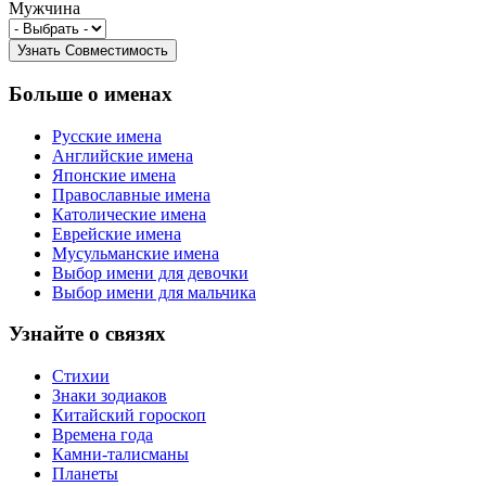
Мужчина
Больше о именах
Русские имена
Английские имена
Японские имена
Православные имена
Католические имена
Еврейские имена
Мусульманские имена
Выбор имени для девочки
Выбор имени для мальчика
Узнайте о связях
Стихии
Знаки зодиаков
Китайский гороскоп
Времена года
Камни-талисманы
Планеты