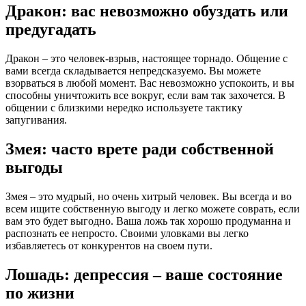
Дракон: вас невозможно обуздать или
предугадать
Дракон – это человек-взрыв, настоящее торнадо. Общение с
вами всегда складывается непредсказуемо. Вы можете
взорваться в любой момент. Вас невозможно успокоить, и вы
способны уничтожить все вокруг, если вам так захочется. В
общении с близкими нередко используете тактику
запугивания.
Змея: часто врете ради собственной
выгоды
Змея – это мудрый, но очень хитрый человек. Вы всегда и во
всем ищите собственную выгоду и легко можете соврать, если
вам это будет выгодно. Ваша ложь так хорошо продуманна и
распознать ее непросто. Своими уловками вы легко
избавляетесь от конкурентов на своем пути.
Лошадь: депрессия – ваше состояние
по жизни