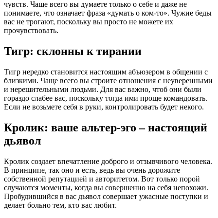
чувств. Чаще всего вы думаете только о себе и даже не
понимаете, что означает фраза «думать о ком-то». Чужие беды
вас не трогают, поскольку вы просто не можете их
прочувствовать.
Тигр: склонны к тирании
Тигр нередко становится настоящим абъюзером в общении с
близкими. Чаще всего вы строите отношения с неуверенными
и нерешительными людьми. Для вас важно, чтоб они были
гораздо слабее вас, поскольку тогда ими проще командовать.
Если не возьмете себя в руки, контролировать будет некого.
Кролик: ваше альтер-эго – настоящий
дьявол
Кролик создает впечатление доброго и отзывчивого человека.
В принципе, так оно и есть, ведь вы очень дорожите
собственной репутацией и авторитетом. Вот только порой
случаются моменты, когда вы совершенно на себя непохожи.
Пробудившийся в вас дьявол совершает ужасные поступки и
делает больно тем, кто вас любит.