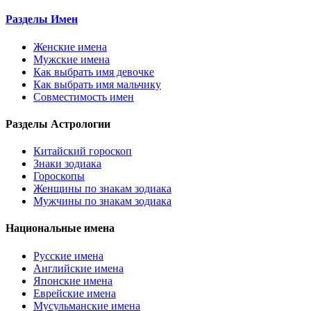
Разделы Имен
Женские имена
Мужские имена
Как выбрать имя девочке
Как выбрать имя мальчику
Совместимость имен
Разделы Астрологии
Китайский гороскоп
Знаки зодиака
Гороскопы
Женщины по знакам зодиака
Мужчины по знакам зодиака
Национальные имена
Русские имена
Английские имена
Японские имена
Еврейские имена
Мусульманские имена