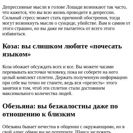
Депрессивные мысли в голове Лошади возникают так часто,
что кажется, что вы всю жизнь проводите в депрессии.
Сильный стресс может стать причиной обострения, тогда
могут возникнуть мысли о суициде, убийстве. Вам и самим от
этого страшно, но вы даже не пытаетесь от всего этого
избавиться.
Коза: вы слишком любите «почесать
языком»
Коза обожает обсуждать всех и все. Вы можете часами
перемывать косточки человеку, пока не соберете на него
целый комплект сплетен. Держать полученную информацию
при себе вы точно не станете, ведь вся «прелесть» этого
занятия в том, чтоб эти сплетни стали достоянием
максимального количества людей.
Обезьяна: вы безжалостны даже по
отношению к близким
Обезьяна бывает нечестна в общении с окружающими, но в
свой адрес обман вы не потерпите. Шанса заслужить