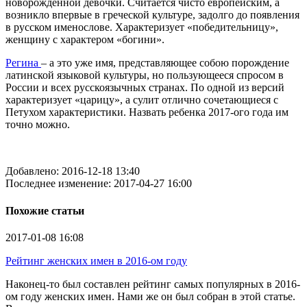
новорожденной девочки. Считается чисто европейским, а
возникло впервые в греческой культуре, задолго до появления
в русском именослове. Характеризует «победительницу»,
женщину с характером «богини».
Регина
– а это уже имя, представляющее собою порождение
латинской языковой культуры, но пользующееся спросом в
России и всех русскоязычных странах. По одной из версий
характеризует «царицу», а сулит отлично сочетающиеся с
Петухом характеристики. Назвать ребенка 2017-ого года им
точно можно.
Добавлено: 2016-12-18 13:40
Последнее изменение: 2017-04-27 16:00
Похожие статьи
2017-01-08
16:08
Рейтинг женских имен в 2016-ом году
Наконец-то был составлен рейтинг самых популярных в 2016-
ом году женских имен. Нами же он был собран в этой статье.