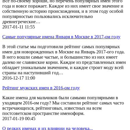
Все по-своему хороши, но перечень популярных имен этого
года и вовсе поражает. Каждое из них имеет свое значение и
собственную историю происхождения, и в этом году особой
популярностью пользовались исключительно
древнегреческие…
2017-01-11
11:55
Самые популярные имена Января в Москве в 2017-ом году
В этой статье мы подготовили рейтинг самых популярных
имен для новорожденных в Москве на Январь 2017-ого года.
В него вошли самые частые, и большинство из них имеет
далеко не славянские корни. Каждое из представленных имен
обладает уникальным значением, и каждое строит моду всей
страны на наступивший год…
2016-12-17
11:00
Рейтинг мужских имен в 2016-ом году
Какие имена для мальчиков были самыми популярными в
уходящем 2016-ом году? Мы составили рейтинг самых часто
встречающихся, рейтинговых, известных на всем
постсоветском пространстве именоформ.
2017-01-19
00:45
О редких именах и их влиянии на человека...