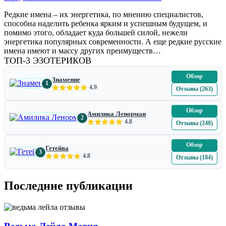
Редкие имена – их энергетика, по мнению специалистов,
способна наделить ребенка ярким и успешным будущем, и
помимо этого, обладает куда большей силой, нежели
энергетика популярных современности. А еще редкие русские
имена имеют и массу других преимуществ…
ТОП-3 ЭЗОТЕРИКОВ
Обзор
Знамение
1
4.9
Отзывы (263)
Обзор
Амилика Ленорман
2
4.8
Отзывы (248)
Обзор
Гетейва
3
4.8
Отзывы (184)
Последние публикации