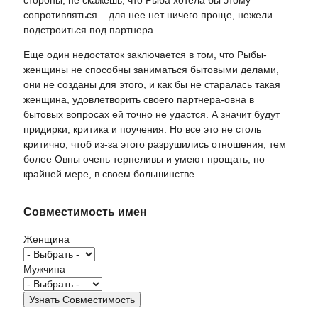
стороны, не скажешь, что Рыба хотела бы этому
сопротивляться – для нее нет ничего проще, нежели
подстроиться под партнера.
Еще один недостаток заключается в том, что Рыбы-
женщины не способны заниматься бытовыми делами,
они не созданы для этого, и как бы не старалась такая
женщина, удовлетворить своего партнера-овна в
бытовых вопросах ей точно не удастся. А значит будут
придирки, критика и поучения. Но все это не столь
критично, чтоб из-за этого разрушились отношения, тем
более Овны очень терпеливы и умеют прощать, по
крайней мере, в своем большинстве.
Совместимость имен
Женщина
Мужчина