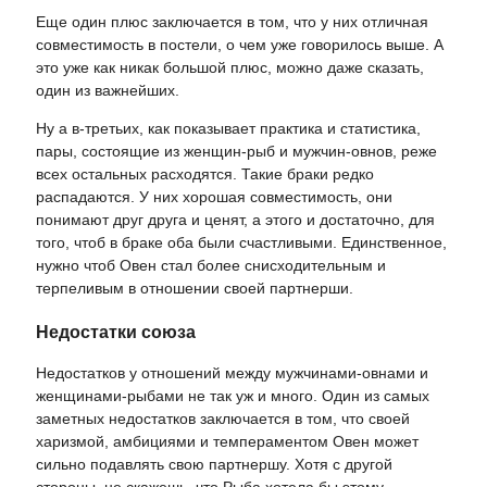
Еще один плюс заключается в том, что у них отличная
совместимость в постели, о чем уже говорилось выше. А
это уже как никак большой плюс, можно даже сказать,
один из важнейших.
Ну а в-третьих, как показывает практика и статистика,
пары, состоящие из женщин-рыб и мужчин-овнов, реже
всех остальных расходятся. Такие браки редко
распадаются. У них хорошая совместимость, они
понимают друг друга и ценят, а этого и достаточно, для
того, чтоб в браке оба были счастливыми. Единственное,
нужно чтоб Овен стал более снисходительным и
терпеливым в отношении своей партнерши.
Недостатки союза
Недостатков у отношений между мужчинами-овнами и
женщинами-рыбами не так уж и много. Один из самых
заметных недостатков заключается в том, что своей
харизмой, амбициями и темпераментом Овен может
сильно подавлять свою партнершу. Хотя с другой