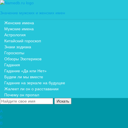
Значение мужских и женских имен
Женские имена
Мужские имена
Астрология
Китайский гороскоп
Знаки зодиака
Гороскопы
Обзоры Эзотериков
Гадания
Гадание «Да или Нет»
Будем ли мы вместе
Гадание на зеркале на будущее
Жалеет ли он о расставании
Почему он пропал
А
Б
В