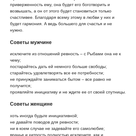
приверженность ему, она будет его боготворить и
возвышать, а он от этого будет становиться только
счастливее. Благодаря всему этому в любви у них и
будет гармония. А ведь большего для счастья и не
нужно.
Советы мужчине
исключите из отношений ревность – с Рыбами она не к
чему;
постарайтесь дать ей немного больше свободы;
старайтесь удовлетворять все ее потребности;
не принуждайте заниматься бытом – все равно не
получится;
проявляйте инициативу и не ждите ее от своей спутницы.
Советы женщине
хоть иногда будьте инициативной;
не давайте поводов для ревности;
ни в коем случае не задевайте его самолюбие;
вранье и хитрость полностью исключите, как и