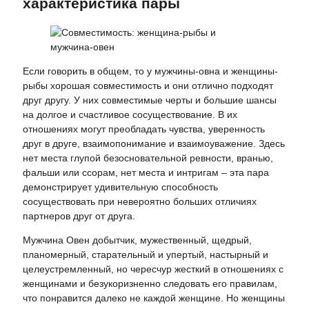
характеристика пары
Если говорить в общем, то у мужчины-овна и женщины-
рыбы хорошая совместимость и они отлично подходят
друг другу. У них совместимые черты и большие шансы
на долгое и счастливое сосуществование. В их
отношениях могут преобладать чувства, уверенность
друг в друге, взаимопонимание и взаимоуважение. Здесь
нет места глупой безосновательной ревности, вранью,
фальши или ссорам, нет места и интригам – эта пара
демонстрирует удивительную способность
сосуществовать при невероятно больших отличиях
партнеров друг от друга.
Мужчина Овен добытчик, мужественный, щедрый,
планомерный, старательный и упертый, настырный и
целеустремленный, но чересчур жесткий в отношениях с
женщинами и безукоризненно следовать его правилам,
что понравится далеко не каждой женщине. Но женщины