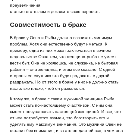
преувеличения;
станьте его тылом и докажите свою верность.
Совместимость в браке
В браке у Овна и Рыбы должно возникать минимум
проблем. Хотя они естественно будут иметься. К
примеру, одна из них может заключаться в вечном
недовольстве Овна тем, что женщина-рыба не умеет
вести быт. Она не хозяюшка, не служанка, не бытовая
рабыня – она женщина, и этим все сказано. С одной
стороны ее спутника это будет радовать, с другой
раздражать. Но от этого в браке у них не должно стать
настолько плохо, чтоб он развалился.
К тому же, в браке с таким мужчиной женщина Рыба
может стать по-настоящему счастливой. С ним она
сможет почувствовать настоящей женщиной. И все, что
от нее потребуется взамен, это боготворить его и
уделять ему максимум внимания. Это мужчина Овен не
оставит без внимания, и за это он даст ей все, в чем она