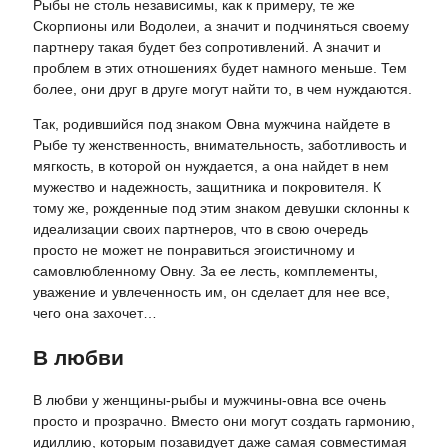
Рыбы не столь независимы, как к примеру, те же
Скорпионы или Водолеи, а значит и подчиняться своему
партнеру такая будет без сопротивлений. А значит и
проблем в этих отношениях будет намного меньше. Тем
более, они друг в друге могут найти то, в чем нуждаются.
Так, родившийся под знаком Овна мужчина найдете в
Рыбе ту женственность, внимательность, заботливость и
мягкость, в которой он нуждается, а она найдет в нем
мужество и надежность, защитника и покровителя. К
тому же, рожденные под этим знаком девушки склонны к
идеализации своих партнеров, что в свою очередь
просто не может не понравиться эгоистичному и
самовлюбленному Овну. За ее лесть, комплементы,
уважение и увлеченность им, он сделает для нее все,
чего она захочет…
В любви
В любви у женщины-рыбы и мужчины-овна все очень
просто и прозрачно. Вместо они могут создать гармонию,
идиллию, которым позавидует даже самая совместимая