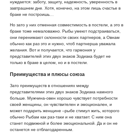
нуждается: заботу, защиту, надежность, уверенность в
завтрашнем дне. Хотя, конечно, на этом лишь счастье в
браке не построишь…
Но зато у них отменная совместимость в постели, а это в
браке тоже немаловажно. Рыбы умеют подстраиваться,
они перенимают склонности своих партнеров, а Овнам
обычно как раз это и нужно, чтоб партнерша уважала
желания. Вот и получается, что гармония у
представителей этих двух знаков Зодиака будет не
только в браке в целом, но и в постели.
Преимущества и плюсы союза
Зато преимуществ в отношениях между
представителями этих двух знаков Зодиака намного
больше. Мужчина-овен хорошо чувствует потребности
своей женщины, он чувствителен и эмоционален, и
может подарить женщине –рыбе стимул жить, которого
обычно Рыбам как раз-таки и не хватает. С ним она
станет подвижной и более эмоциональной. Да и он не
останется не отблагодаренным.