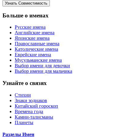
Больше о именах
Русские имена
Английские имена
Японские имена
Православные имена
Католические имена
Еврейские имена
Мусульманские имена
Выбор имени для девочки
Выбор имени для мальчика
Узнайте о связях
Стихии
Знаки зодиаков
Китайский гороскоп
Времена года
Камни-талисманы
Планеты
Разделы Имен