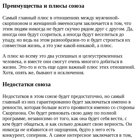
Преимущества и плюсы союза
Самый главный плюс в отношениях между мужчиной-
скорпионом и женщиной-змееносцем заключается в том, что
этим людям никогда не будет скучно рядом друг с другом. Да,
иногда они будут ссориться, а иногда будут веселиться до
упаду, но ведь на этом разнообразии-то и будет строиться их
совместная жизнь, а это уже какой-никакой, а плюс.
А плюс ко всему это два успешных и целеустремленных
человека, и вместе они смогут очень многого добиться в
жизни. Это-то и есть еще один важный плюс этих отношений.
Хотя, опять же, бывают и исключения.
Недостатки союза
Недостатков в этом союзе будет предостаточно, но самый
главный из них гарантированно будет заключаться именно в
ревности, которая больше всего проявится именно со стороны
Скорпиона. Он будет ревновать свою даму по полной
программе, независимо от того, как она будет себя вести, с
кем будет общаться, и как сильно докажет свою верность. Он
никогда не избавится от ощущения, будто у него есть
конкурент, соперник. А самое интересное заключается в том,