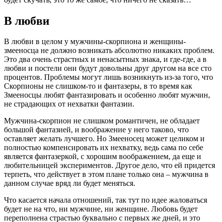
В любви
В любви в целом у мужчины-скорпиона и женщины-
змееносца не должно возникать абсолютно никаких проблем.
Это два очень страстных и ненасытных знака, и где-где, а в
любви и постели они будут довольны друг другом на все сто
процентов. Проблемы могут лишь возникнуть из-за того, что
Скорпионы не слишком-то и фантазеры, в то время как
Змееносцы любят фантазировать и особенно любят мужчин,
не страдающих от нехватки фантазии.
Мужчина-скорпион не слишком романтичен, не обладает
большой фантазией, и воображение у него таково, что
оставляет желать лучшего. Но Змееносец может целиком и
полностью компенсировать их нехватку, ведь сама по себе
является фантазеркой, с хорошим воображением, да еще и
любительницей экспериментов. Другое дело, что ей придется
терпеть, что действует в этом плане только она – мужчина в
данном случае вряд ли будет меняться.
Что касается начала отношений, так тут по идее жаловаться
будет не на что, ни мужчине, ни женщине. Любовь будет
переполнена страстью буквально с первых же дней, и это