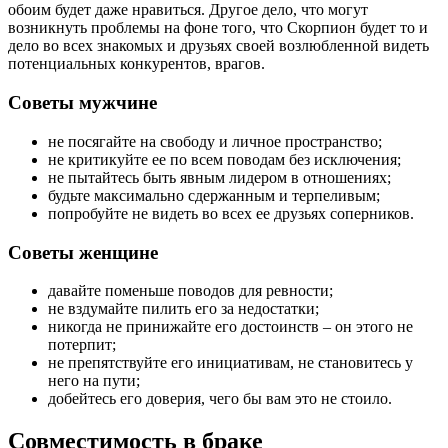
обоим будет даже нравиться. Другое дело, что могут
возникнуть проблемы на фоне того, что Скорпион будет то и
дело во всех знакомых и друзьях своей возлюбленной видеть
потенциальных конкурентов, врагов.
Советы мужчине
не посягайте на свободу и личное пространство;
не критикуйте ее по всем поводам без исключения;
не пытайтесь быть явным лидером в отношениях;
будьте максимально сдержанным и терпеливым;
попробуйте не видеть во всех ее друзьях соперников.
Советы женщине
давайте поменьше поводов для ревности;
не вздумайте пилить его за недостатки;
никогда не принижайте его достоинств – он этого не
потерпит;
не препятствуйте его инициативам, не становитесь у
него на пути;
добейтесь его доверия, чего бы вам это не стоило.
Совместимость в браке