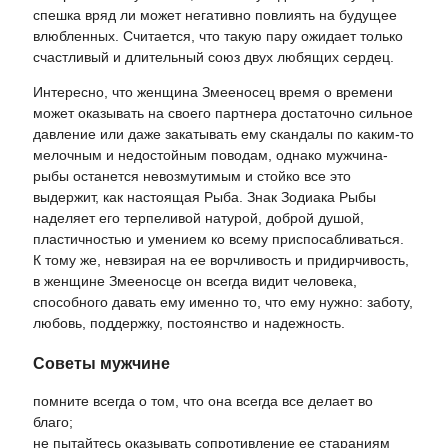
спешка вряд ли может негативно повлиять на будущее
влюбленных. Считается, что такую пару ожидает только
счастливый и длительный союз двух любящих сердец.
Интересно, что женщина Змееносец время о времени
может оказывать на своего партнера достаточно сильное
давление или даже закатывать ему скандалы по каким-то
мелочным и недостойным поводам, однако мужчина-
рыбы останется невозмутимым и стойко все это
выдержит, как настоящая Рыба. Знак Зодиака Рыбы
наделяет его терпеливой натурой, доброй душой,
пластичностью и умением ко всему приспосабливаться.
К тому же, невзирая на ее ворчливость и придирчивость,
в женщине Змееносце он всегда видит человека,
способного давать ему именно то, что ему нужно: заботу,
любовь, поддержку, постоянство и надежность.
Советы мужчине
помните всегда о том, что она всегда все делает во
благо;
не пытайтесь оказывать сопротивление ее стараниям