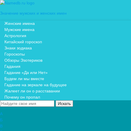
Значение мужских и женских имен
Женские имена
Мужские имена
Астрология
Китайский гороскоп
Знаки зодиака
Гороскопы
Обзоры Эзотериков
Гадания
Гадание «Да или Нет»
Будем ли мы вместе
Гадание на зеркале на будущее
Жалеет ли он о расставании
Почему он пропал
А
Б
В