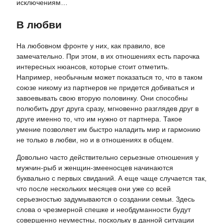
исключениям…
В любви
На любовном фронте у них, как правило, все
замечательно. При этом, в их отношениях есть парочка
интересных нюансов, которые стоит отметить.
Например, необычным может показаться то, что в таком
союзе никому из партнеров не придется добиваться и
завоевывать свою вторую половинку. Они способны
полюбить друг друга сразу, мгновенно разглядев друг в
друге именно то, что им нужно от партнера. Такое
умение позволяет им быстро наладить мир и гармонию
не только в любви, но и в отношениях в общем.
Довольно часто действительно серьезные отношения у
мужчин-рыб и женщин-змееносцев начинаются
буквально с первых свиданий. А еще чаще случается так,
что после нескольких месяцев они уже со всей
серьезностью задумываются о создании семьи. Здесь
слова о чрезмерной спешке и необдуманности будут
совершенно неуместны, поскольку в данной ситуации