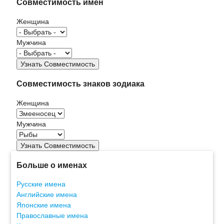
Совместимость имен
Женщина
Мужчина
Совместимость знаков зодиака
Женщина
Мужчина
Больше о именах
Русские имена
Английские имена
Японские имена
Православные имена