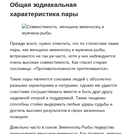
Общая зодиакальная
характеристика пары
Прежде всего, нужно отметить, что по статистике такие
пары, как женщина-змееносец и мужчина-рыбы,
встречаются не так уж часто, хотя у них наблюдается
очень высокая совместимость. Как гласит старая
пословица: «Противоположности притягиваются».
Такие пары являются союзами людей с абсолютно
разными характерами и натурами, однако им удается
счастливо сосуществовать вместе и быть друг другу
надежной опорой и поддержкой. Такие тандемы
способны стойко выдержать любые удары судьбы и
достичь высоких результатов в своих жизненных
позициях.
Довольно часто в союзе Змееносец-Рыбы лидерство
принадлежит женщине-змееносцу. Как правило, именно