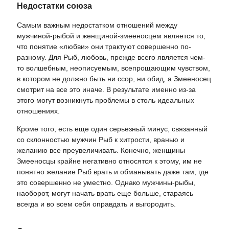
Недостатки союза
Самым важным недостатком отношений между
мужчиной-рыбой и женщиной-змееносцем является то,
что понятие «любви» они трактуют совершенно по-
разному. Для Рыб, любовь, прежде всего является чем-
то волшебным, неописуемым, всепрощающим чувством,
в котором не должно быть ни ссор, ни обид, а Змееносец
смотрит на все это иначе. В результате именно из-за
этого могут возникнуть проблемы в столь идеальных
отношениях.
Кроме того, есть еще один серьезный минус, связанный
со склонностью мужчин Рыб к хитрости, вранью и
желанию все преувеличивать. Конечно, женщины
Змееносцы крайне негативно относятся к этому, им не
понятно желание Рыб врать и обманывать даже там, где
это совершенно не уместно. Однако мужчины-рыбы,
наоборот, могут начать врать еще больше, стараясь
всегда и во всем себя оправдать и выгородить.