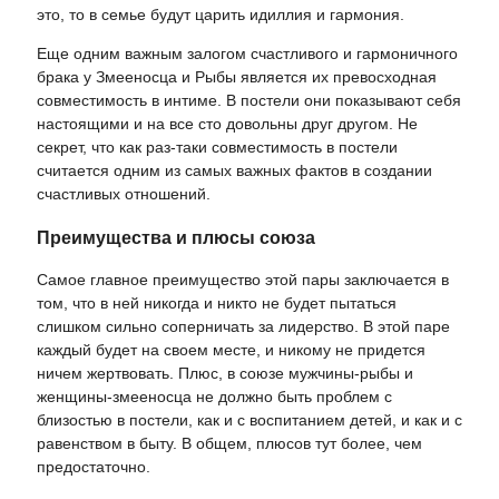
это, то в семье будут царить идиллия и гармония.
Еще одним важным залогом счастливого и гармоничного
брака у Змееносца и Рыбы является их превосходная
совместимость в интиме. В постели они показывают себя
настоящими и на все сто довольны друг другом. Не
секрет, что как раз-таки совместимость в постели
считается одним из самых важных фактов в создании
счастливых отношений.
Преимущества и плюсы союза
Самое главное преимущество этой пары заключается в
том, что в ней никогда и никто не будет пытаться
слишком сильно соперничать за лидерство. В этой паре
каждый будет на своем месте, и никому не придется
ничем жертвовать. Плюс, в союзе мужчины-рыбы и
женщины-змееносца не должно быть проблем с
близостью в постели, как и с воспитанием детей, и как и с
равенством в быту. В общем, плюсов тут более, чем
предостаточно.