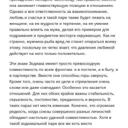
она занимает главенствующую позицию в отношениях.
Однако и вся ответственность за взаимопонимание,
любовь и счастье в такой паре также будет лежать на
женщине, на ее мудрости и терпении, на ее умении
правильно влиять на мужа, делая его примером для
подражания и предметом восторга окружающих. Как ни
странно, мужчина-рыба вряд ли станет опираться всему
этому, поскольку он четко знает, что давление любимой
действует на него только положительно.
Эти знаки Зодиака имеют просто превосходную
совместимость по всем фронтам: и в постели, и в быту, и
в партнерстве. Вместе они способны горы свернуть.
Кроме того, очень часто их цели и стремления очень
схожи или даже совпадают. Особенно это касается
отношений. Для них обоих крайне важны стабильность,
серьезность, постоянство, преданность и верность. В
таких парах нет места изменам. Конечно, это огромная
редкость, когда союзы совершенно разных личностей
обладают настолько удачной совместимостью. Хотя в
такой зодиакальной паре все же есть место