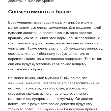
достаточно высоком уровне.
Совместимость в браке
Брак женщины-змееносца и мужчины-рыбы вполне
может сложиться очень гармонично. Для создания такой
идиллии достаточно просто осознать одно простое
правило, что отношения этой пары нельзя сравнивать с
отношениями других людей, поскольку они особенно и
уникальны. Также очень важно, чтоб женщина-змееносец
осознала, что ее избраннику требуется не только
перевоспитание, но и постоянная поддержка. Только так
они оба будут чувствовать себя по-настоящему
счастливыми в браке.
Не менее важно, чтоб мужчина Рыбы понял, что
женщина Змееносец взялась за его перевоспитание не
потому, что она вредная и плохая, а потому, что
стремится сделать из него настоящего, сильного,
крепкого и целеустремленного мужчину. Он должен
понять, что в результате все ее действия будут ему
только во благо. Если мужчина-рыба искренне примет